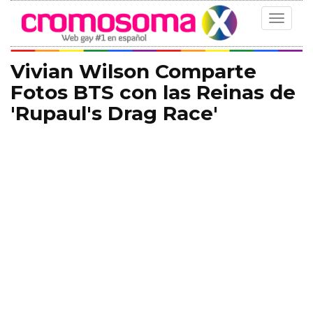
Toggle
navigat
Vivian Wilson Comparte
Fotos BTS con las Reinas de
'Rupaul's Drag Race'