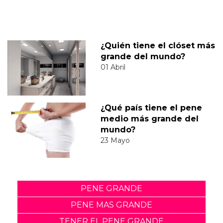
¿Quién tiene el clóset más
grande del mundo?
01 Abril
¿Qué país tiene el pene
medio más grande del
mundo?
23 Mayo
PENE GRANDE
PENE MAS GRANDE
TENER EL PENE GRANDE