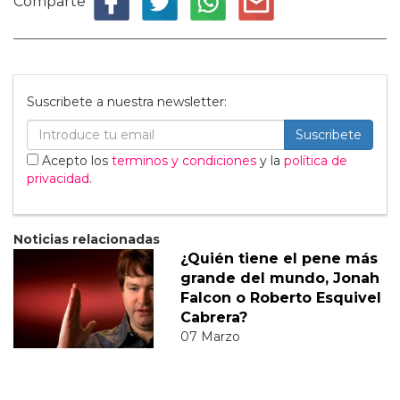
Comparte
Suscribete a nuestra newsletter:
Suscribete
Acepto los
terminos y condiciones
y la
política de
privacidad
.
Noticias relacionadas
¿Quién tiene el pene más
grande del mundo, Jonah
Falcon o Roberto Esquivel
Cabrera?
07 Marzo