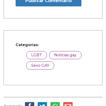
Publicar Comentario
Categorías:
LGBT
Noticias gay
Sexo GAY