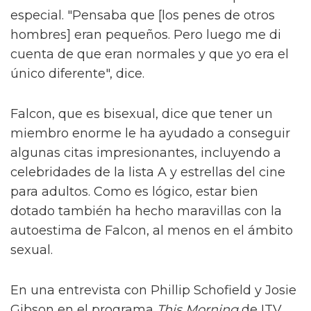
especial. "Pensaba que [los penes de otros
hombres] eran pequeños. Pero luego me di
cuenta de que eran normales y que yo era el
único diferente", dice.
Falcon, que es bisexual, dice que tener un
miembro enorme le ha ayudado a conseguir
algunas citas impresionantes, incluyendo a
celebridades de la lista A y estrellas del cine
para adultos. Como es lógico, estar bien
dotado también ha hecho maravillas con la
autoestima de Falcon, al menos en el ámbito
sexual.
En una entrevista con Phillip Schofield y Josie
Gibson en el programa
This Morning
de ITV
,