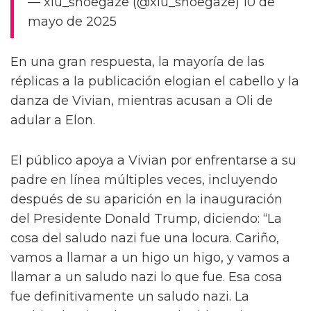
— xiu_shoegaze (@xiu_shoegaze) 10 de
mayo de 2025
En una gran respuesta, la mayoría de las
réplicas a la publicación elogian el cabello y la
danza de Vivian, mientras acusan a Oli de
adular a Elon.
El público apoya a Vivian por enfrentarse a su
padre en línea múltiples veces, incluyendo
después de su aparición en la inauguración
del Presidente Donald Trump, diciendo: “La
cosa del saludo nazi fue una locura. Cariño,
vamos a llamar a un higo un higo, y vamos a
llamar a un saludo nazi lo que fue. Esa cosa
fue definitivamente un saludo nazi. La