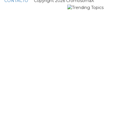
CONTACTO
Copyright 2026 CromosomaX