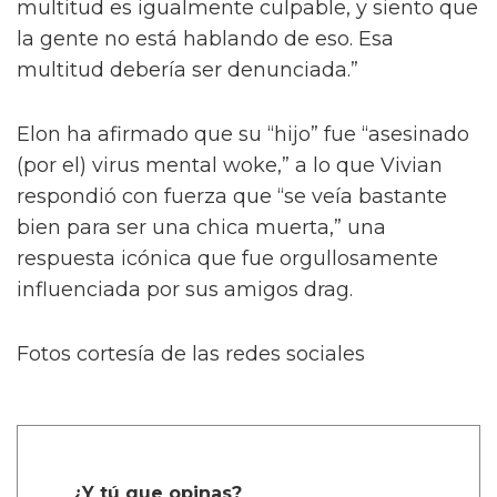
multitud es igualmente culpable, y siento que
la gente no está hablando de eso. Esa
multitud debería ser denunciada.”
Elon ha afirmado que su “hijo” fue “asesinado
(por el) virus mental woke,” a lo que Vivian
respondió con fuerza que “se veía bastante
bien para ser una chica muerta,” una
respuesta icónica que fue orgullosamente
influenciada por sus amigos drag.
Fotos cortesía de las redes sociales
¿Y tú que opinas?