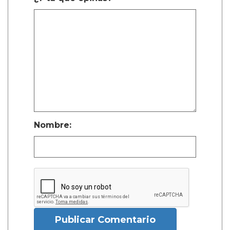
Nombre:
Publicar Comentario