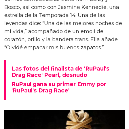
Bosco, así como con Jasmine Kennedie, una
estrella de la Temporada 14. Una de las
leyendas dice: “Una de las mejores noches de
mi vida,” acompañado de un emoji de
corazón, brillo y la bandera trans. Ella añade:
“Olvidé empacar mis buenos zapatos.”
Las fotos del finalista de 'RuPaul's
Drag Race' Pearl, desnudo
RuPaul gana su primer Emmy por
'RuPaul's Drag Race'