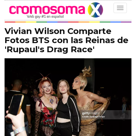
Toggle
navigat
Vivian Wilson Comparte
Fotos BTS con las Reinas de
'Rupaul's Drag Race'