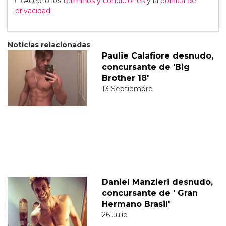
Acepto los
terminos y condiciones
y la
política de
privacidad
.
Noticias relacionadas
Paulie Calafiore desnudo,
concursante de 'Big
Brother 18'
13 Septiembre
Daniel Manzieri desnudo,
concursante de ' Gran
Hermano Brasil'
26 Julio