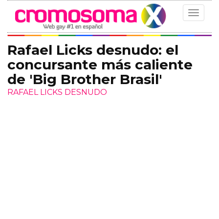
Toggle
navigat
Rafael Licks desnudo: el
concursante más caliente
de 'Big Brother Brasil'
RAFAEL LICKS DESNUDO