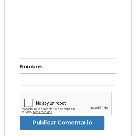
Nombre:
Publicar Comentario