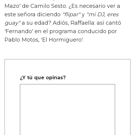
Mazo' de Camilo Sesto. ¿Es necesario ver a
este señora diciendo
"flipar"
y
"mi DJ, eres
guay"
a su edad? Adiós, Raffaella: así cantó
'Fernando' en el programa conducido por
Pablo Motos, 'El Hormiguero'.
¿Y tú que opinas?