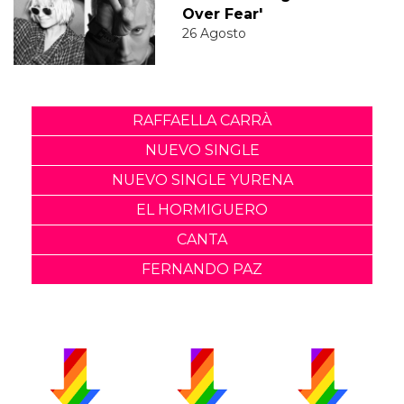
Over Fear'
26 Agosto
RAFFAELLA CARRÀ
NUEVO SINGLE
NUEVO SINGLE YURENA
EL HORMIGUERO
CANTA
FERNANDO PAZ