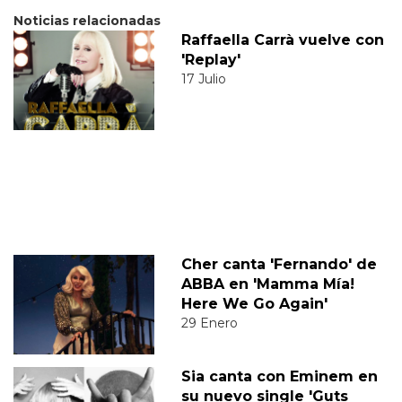
Noticias relacionadas
Raffaella Carrà vuelve con
'Replay'
17 Julio
Cher canta 'Fernando' de
ABBA en 'Mamma Mía!
Here We Go Again'
29 Enero
Sia canta con Eminem en
su nuevo single 'Guts