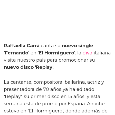
Raffaella Carrà
canta su
nuevo single
'Fernando'
en
'El Hormiguero'
: la
diva
italiana
visita nuestro país para promocionar su
nuevo disco 'Replay'
.
La cantante, compositora, bailarina, actriz y
presentadora de 70 años ya ha editado
'Replay', su primer disco en 15 años, y esta
semana está de promo por España. Anoche
estuvo en 'El Hormiguero', donde además de