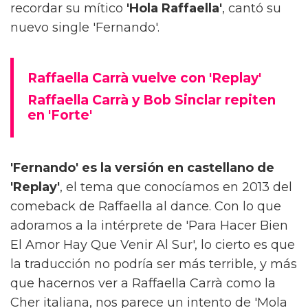
recordar su mítico
'Hola Raffaella'
, cantó su
nuevo single 'Fernando'.
Raffaella Carrà vuelve con 'Replay'
Raffaella Carrà y Bob Sinclar repiten
en 'Forte'
'Fernando' es la versión en castellano de
'Replay'
, el tema que conocíamos en 2013 del
comeback de Raffaella al dance. Con lo que
adoramos a la intérprete de 'Para Hacer Bien
El Amor Hay Que Venir Al Sur', lo cierto es que
la traducción no podría ser más terrible, y más
que hacernos ver a Raffaella Carrà como la
Cher italiana, nos parece un intento de 'Mola