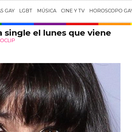
AS GAY
LGBT
MÚSICA
CINE Y TV
HOROSCOPO GA
 single el lunes que viene
OCLIP