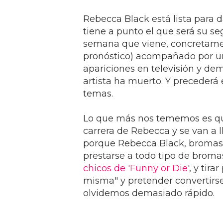
Rebecca Black está lista para d
tiene a punto el que será su s
semana que viene, concretament
pronóstico) acompañado por un
apariciones en televisión y d
artista ha muerto. Y precederá
temas.
Lo que más nos tememos es que
carrera de Rebecca y se van a ll
porque Rebecca Black, bromas 
prestarse a todo tipo de broma
chicos de 'Funny or Die
', y tir
misma" y pretender convertirse 
olvidemos demasiado rápido.