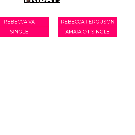
REBECCA VA
REBECCA FERGUSON
SINGLE
AMAIA OT SINGLE