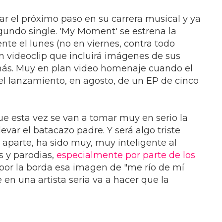
ar el próximo paso en su carrera musical y ya
egundo single. 'My Moment' se estrena la
e el lunes (no en viernes, contra todo
 videoclip que incluirá imágenes de sus
emás. Muy en plan video homenaje cuando el
 el lanzamiento, en agosto, de un EP de cinco
 esta vez se van a tomar muy en serio la
evar el batacazo padre. Y será algo triste
aparte, ha sido muy, muy inteligente al
s y parodias,
especialmente por parte de los
ar por la borda esa imagen de "me río de mí
en una artista seria va a hacer que la