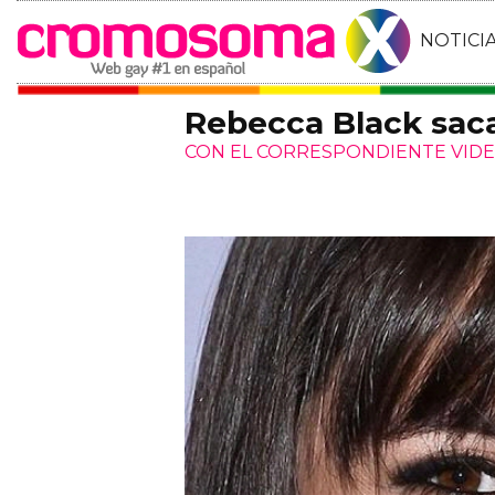
NOTICI
Rebecca Black saca
CON EL CORRESPONDIENTE VIDE