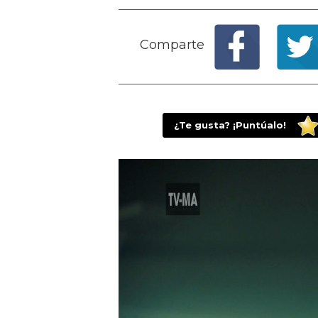
Comparte
¿Te gusta? ¡Puntúalo!