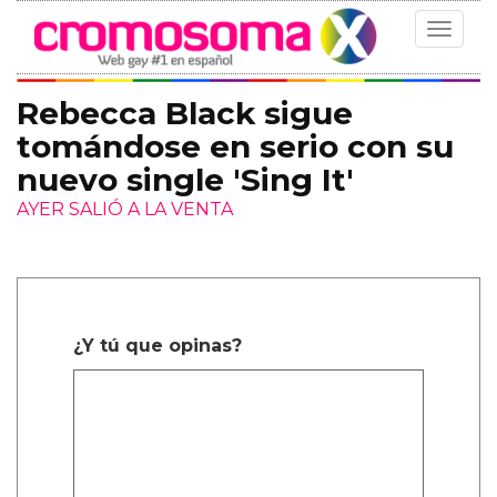
Toggle
navigat
Rebecca Black sigue
tomándose en serio con su
nuevo single 'Sing It'
AYER SALIÓ A LA VENTA
¿Y tú que opinas?