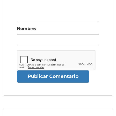
Nombre:
Publicar Comentario