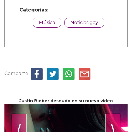
Categorías:
Música
Noticias gay
Comparte
Justin Bieber desnudo en su nuevo vídeo
⟨
⟩