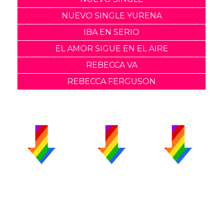
NUEVO SINGLE YURENA
IBA EN SERIO
EL AMOR SIGUE EN EL AIRE
REBECCA VA
REBECCA FERGUSON