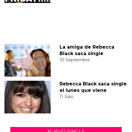
La amiga de Rebecca
Black saca single
10 Septiembre
Rebecca Black saca single
el lunes que viene
11 Julio
NUEVO SINGLE