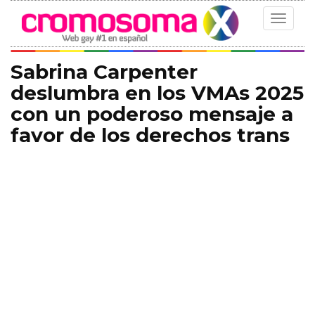
Toggle
navigat
Sabrina Carpenter
deslumbra en los VMAs 2025
con un poderoso mensaje a
favor de los derechos trans