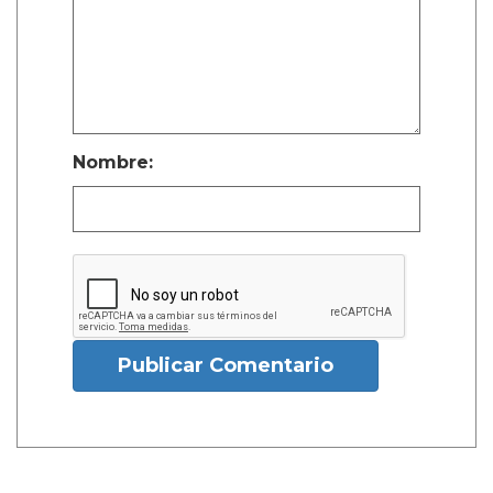
Nombre:
Publicar Comentario