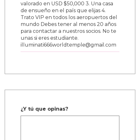
valorado en USD $50,000 3. Una casa
de ensueño en el país que elijas 4.
Trato VIP en todos los aeropuertos del
mundo Debes tener al menos 20 años
para contactar a nuestros socios. No te
unas si eres estudiante.
illuminati666worldtemple@gmail.com
¿Y tú que opinas?