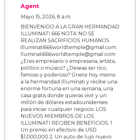
Agent
Mayo 15, 2026, 8 a.m.
BIENVENIDO A LA GRAN HERMANDAD
ILLUMINATI 666 NOTA: NO SE
REALIZAN SACRIFICIOS HUMANOS
illuminati666worldtemple@gmail.com
lluminati666worldtemple@gmail.com
¿Eres empresario o empresaria, artista,
político o músico? ¿Deseas ser rico,
famoso y poderoso? Únete hoy mismo
a la hermandad Illuminati y recibe una
enorme fortuna en una semana, una
casa gratis donde quieras vivir y un
millón de dólares estadounidenses
para iniciar cualquier negocio. LOS
NUEVOS MIEMBROS DE LOS
ILLUMINATI RECIBEN BENEFICIOS. 1.
Un premio en efectivo de USD
$1,000,000 2. Un auto de lujo nuevo