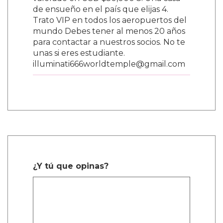
valorado en USD $50,000 3. Una casa
de ensueño en el país que elijas 4.
Trato VIP en todos los aeropuertos del
mundo Debes tener al menos 20 años
para contactar a nuestros socios. No te
unas si eres estudiante.
illuminati666worldtemple@gmail.com
¿Y tú que opinas?