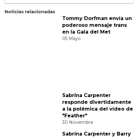
Suscribete
Acepto los
terminos y condiciones
y la
política de
privacidad
.
Noticias relacionadas
Tommy Dorfman envía un
poderoso mensaje trans
en la Gala del Met
05 Mayo
Sabrina Carpenter
responde divertidamente