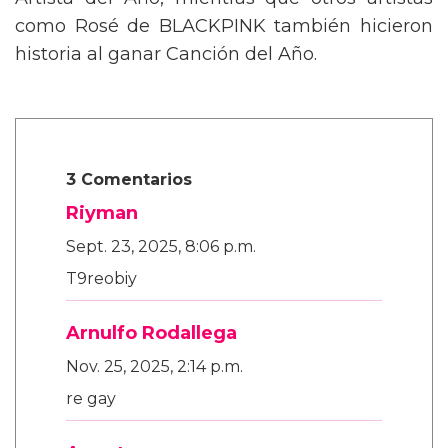
Artista del Año, mientras que otros artistas
como Rosé de BLACKPINK también hicieron
historia al ganar Canción del Año.
3 Comentarios
Riyman
Sept. 23, 2025, 8:06 p.m.
T9reobiy
Arnulfo Rodallega
Nov. 25, 2025, 2:14 p.m.
re gay