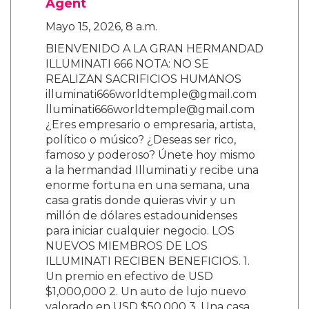
Agent
Mayo 15, 2026, 8 a.m.
BIENVENIDO A LA GRAN HERMANDAD
ILLUMINATI 666 NOTA: NO SE
REALIZAN SACRIFICIOS HUMANOS
illuminati666worldtemple@gmail.com
lluminati666worldtemple@gmail.com
¿Eres empresario o empresaria, artista,
político o músico? ¿Deseas ser rico,
famoso y poderoso? Únete hoy mismo
a la hermandad Illuminati y recibe una
enorme fortuna en una semana, una
casa gratis donde quieras vivir y un
millón de dólares estadounidenses
para iniciar cualquier negocio. LOS
NUEVOS MIEMBROS DE LOS
ILLUMINATI RECIBEN BENEFICIOS. 1.
Un premio en efectivo de USD
$1,000,000 2. Un auto de lujo nuevo