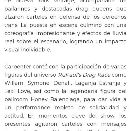
de Nueva York vintage, acompañada de
bailarines y destacadas drag queens que
alzaron carteles en defensa de los derechos
trans. La puesta en escena culminó con una
coreografía impresionante y efectos de lluvia
real sobre el escenario, logrando un impacto
visual inolvidable.
Carpenter contó con la participación de varias
figuras del universo
RuPaul’s Drag Race
como
Willam, Symone, Denali, Laganja Estranja y
Lexi Love, así como la legendaria figura del
ballroom Honey Balenciaga, para dar vida a
un performance repleto de solidaridad y
actitud. En momentos clave del show, los
presentes agitaron carteles con mensajes