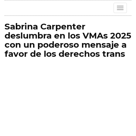
Toggle
navigat
Sabrina Carpenter
deslumbra en los VMAs 2025
con un poderoso mensaje a
favor de los derechos trans