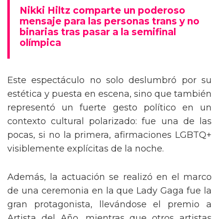
mensaje trans en la Gala del Met
Nikki Hiltz comparte un poderoso
mensaje para las personas trans y no
binarias tras pasar a la semifinal
olímpica
Este espectáculo no solo deslumbró por su
estética y puesta en escena, sino que también
representó un fuerte gesto político en un
contexto cultural polarizado: fue una de las
pocas, si no la primera, afirmaciones LGBTQ+
visiblemente explícitas de la noche.
Además, la actuación se realizó en el marco
de una ceremonia en la que Lady Gaga fue la
gran protagonista, llevándose el premio a