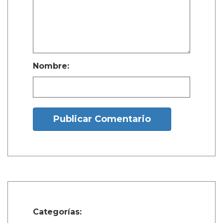
Nombre:
Publicar Comentario