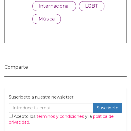
Categorías:
Internacional
LGBT
Música
Comparte
Suscribete a nuestra newsletter: