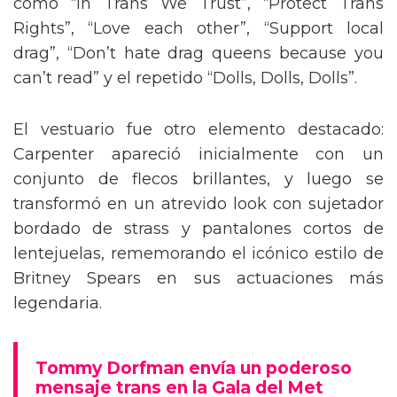
como “In Trans We Trust”, “Protect Trans
Rights”, “Love each other”, “Support local
drag”, “Don’t hate drag queens because you
can’t read” y el repetido “Dolls, Dolls, Dolls”.
El vestuario fue otro elemento destacado:
Carpenter apareció inicialmente con un
conjunto de flecos brillantes, y luego se
transformó en un atrevido look con sujetador
bordado de strass y pantalones cortos de
lentejuelas, rememorando el icónico estilo de
Britney Spears en sus actuaciones más
legendaria.
Tommy Dorfman envía un poderoso