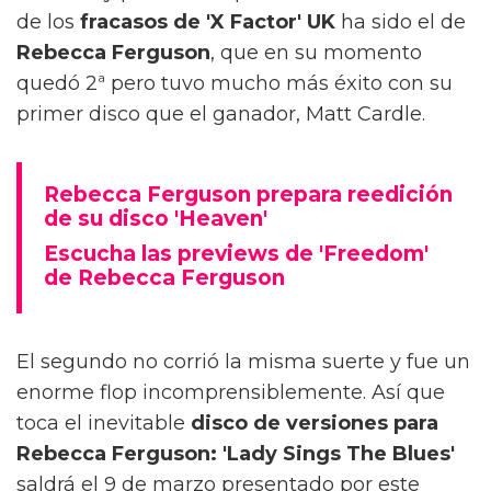
de los
fracasos de 'X Factor' UK
ha sido el de
Rebecca Ferguson
, que en su momento
quedó 2ª pero tuvo mucho más éxito con su
primer disco que el ganador, Matt Cardle.
Rebecca Ferguson prepara reedición
de su disco 'Heaven'
Escucha las previews de 'Freedom'
de Rebecca Ferguson
El segundo no corrió la misma suerte y fue un
enorme flop incomprensiblemente. Así que
toca el inevitable
disco de versiones para
Rebecca Ferguson: 'Lady Sings The Blues'
saldrá el 9 de marzo presentado por este