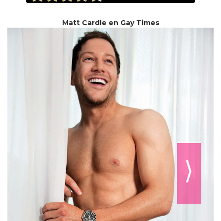
Matt Cardle en Gay Times
⟩