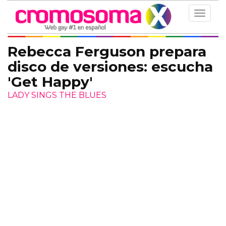
Toggle
navigat
Rebecca Ferguson prepara
disco de versiones: escucha
'Get Happy'
LADY SINGS THE BLUES