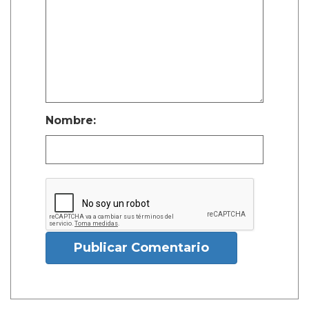
Nombre:
Publicar Comentario