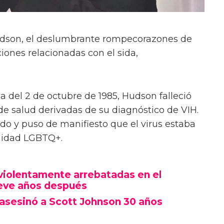
dson, el deslumbrante rompecorazones de
ones relacionadas con el sida,
a del 2 de octubre de 1985, Hudson falleció
e salud derivadas de su diagnóstico de VIH.
 y puso de manifiesto que el virus estaba
nidad LGBTQ+.
violentamente arrebatadas en el
ueve años después
asesinó a Scott Johnson 30 años