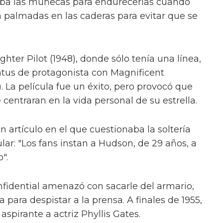
aba las muñecas para endurecerlas cuando
a palmadas en las caderas para evitar que se
hter Pilot (1948), donde sólo tenía una línea,
tatus de protagonista con Magnificent
 La película fue un éxito, pero provocó que
entraran en la vida personal de su estrella.
un artículo en el que cuestionaba la soltería
lar: "Los fans instan a Hudson, de 29 años, a
".
nfidential amenazó con sacarle del armario,
 para despistar a la prensa. A finales de 1955,
spirante a actriz Phyllis Gates.