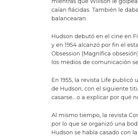
mientras que Willson le golpe
caían flácidas. También le dab
balancearan.
Hudson debutó en el cine en Fig
y en 1954 alcanzó por fin el es
Obsession (Magnífica obsesión).
los medios de comunicación se c
En 1955, la revista Life publicó 
de Hudson, con el siguiente titu
casarse... o a explicar por qué no
Al mismo tiempo, la revista Co
por lo que se organizó una boda
Hudson se había casado con la a