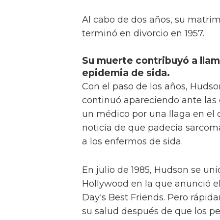
Al cabo de dos años, su matri
terminó en divorcio en 1957.
Su muerte contribuyó a llam
epidemia de sida.
Con el paso de los años, Hudson
continuó apareciendo ante las 
un médico por una llaga en el c
noticia de que padecía sarcom
a los enfermos de sida.
En julio de 1985, Hudson se un
Hollywood en la que anunció e
Day's Best Friends. Pero rápi
su salud después de que los p