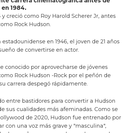
nte carrera cinematográfica antes de
 en 1984.
25 y creció como Roy Harold Scherer Jr, antes
 como Rock Hudson.
a estadounidense en 1946, el joven de 21 años
sueño de convertirse en actor.
nte conocido por aprovecharse de jóvenes
ó como Rock Hudson -Rock por el peñón de
y su carrera despegó rápidamente.
o entre bastidores para convertir a Hudson
le de sus cualidades más afeminadas. Como se
 Hollywood de 2020, Hudson fue entrenado por
ar con una voz más grave y "masculina",