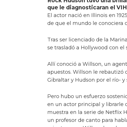
Rock Hudson tuvo una brilla
que le diagnosticaran el VIH
El actor nació en Illinois en 19
de que el mundo le conociera
Tras ser licenciado de la Marin
se trasladó a Hollywood con el 
Allí conoció a Willson, un age
apuestos. Willson le rebautiz
Gibraltar y Hudson por el río- 
Pero hubo un esfuerzo sostenid
en un actor principal y librar
muestra en la serie de Netflix
un profesor de canto para habl