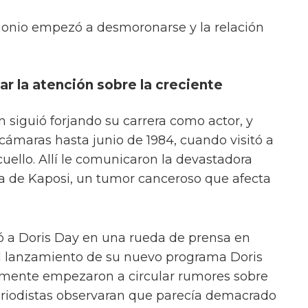
monio empezó a desmoronarse y la relación
ar la atención sobre la creciente
 siguió forjando su carrera como actor, y
cámaras hasta junio de 1984, cuando visitó a
uello. Allí le comunicaron la devastadora
a de Kaposi, un tumor canceroso que afecta
ió a Doris Day en una rueda de prensa en
l lanzamiento de su nuevo programa Doris
damente empezaron a circular rumores sobre
eriodistas observaran que parecía demacrado