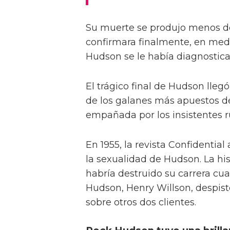
Su muerte se produjo menos de
confirmara finalmente, en medi
Hudson se le había diagnostica
El trágico final de Hudson lleg
de los galanes más apuestos de
empañada por los insistentes r
En 1955, la revista Confidenti
la sexualidad de Hudson. La hi
habría destruido su carrera cu
Hudson, Henry Willson, despistó
sobre otros dos clientes.