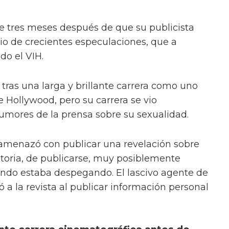
 tres meses después de que su publicista
o de crecientes especulaciones, que a
do el VIH.
ó tras una larga y brillante carrera como uno
 Hollywood, pero su carrera se vio
umores de la prensa sobre su sexualidad.
al amenazó con publicar una revelación sobre
storia, de publicarse, muy posiblemente
ando estaba despegando. El lascivo agente de
 a la revista al publicar información personal