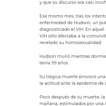
y que su discurso era casi inco
Ese mismo mes, tras los intento
enfermedad de Hudson, un publ
diagnosticado el VIH. En aquel
VIH sólo afectaba a la comunid
revelado su homosexualidad.
Hudson murió mientras dormía 
tenía 59 años.
Su trágica muerte provocó una
la actitud ante la epidemia de s
Poco después de su muerte, la
mañana, estimulados por una c