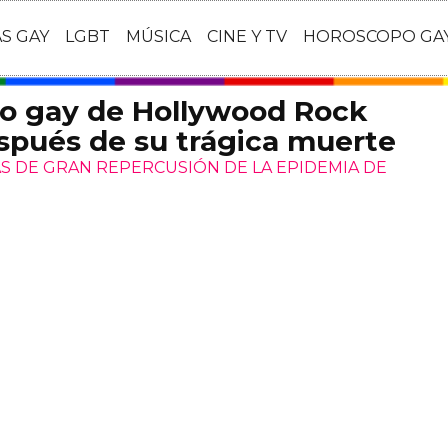
AS GAY
LGBT
MÚSICA
CINE Y TV
HOROSCOPO GA
no gay de Hollywood Rock
spués de su trágica muerte
S DE GRAN REPERCUSIÓN DE LA EPIDEMIA DE