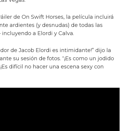
iler de On Swift Horses, la película incluirá
te ardientes (y desnudas) de todas las
incluyendo a Elordi y Calva.
or de Jacob Elordi es intimidante!” dijo la
urante su sesión de fotos. “¡Es como un jodido
 ¡Es difícil no hacer una escena sexy con