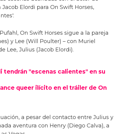
 Jacob Elordi para On Swift Horses,
ntes'.
Pufahl, On Swift Horses sigue a la pareja
s) y Lee (Will Poulter) – con Muriel
Lee, Julius (Jacob Elordi).
i tendrán "escenas calientes" en su
ance queer ilícito en el tráiler de On
uación, a pesar del contacto entre Julius y
onada aventura con Henry (Diego Calva), a
Las Vegas.