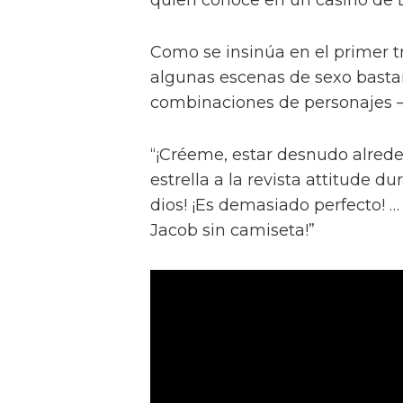
Como se insinúa en el primer trá
algunas escenas de sexo bastan
combinaciones de personajes – 
“¡Créeme, estar desnudo alreded
estrella a la revista attitude d
dios! ¡Es demasiado perfecto! …
Jacob sin camiseta!”