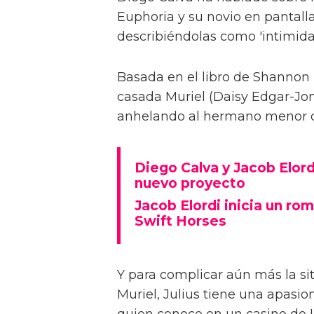
Euphoria y su novio en pantalla
describiéndolas como 'intimida
Basada en el libro de Shannon 
casada Muriel (Daisy Edgar-Jone
anhelando al hermano menor de 
Diego Calva y Jacob Elord
nuevo proyecto
Jacob Elordi inicia un rom
Swift Horses
Y para complicar aún más la sit
Muriel, Julius tiene una apasi
quien conoce en un casino de 