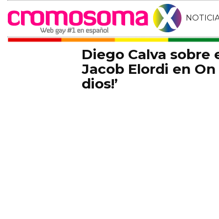
NOTICI
Diego Calva sobre
Jacob Elordi en On 
dios!’