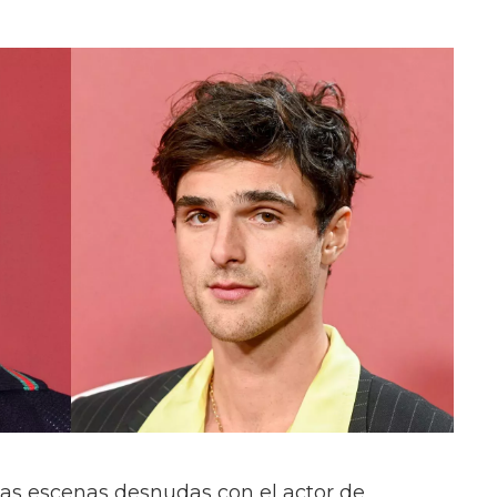
las escenas desnudas con el actor de