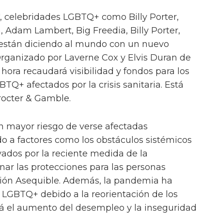
", celebridades LGBTQ+ como Billy Porter,
n
, Adam Lambert, Big Freedia, Billy Porter,
le están diciendo al mundo con un nuevo
Organizado por Laverne Cox y Elvis Duran de
 hora recaudará visibilidad y fondos para los
+ afectados por la crisis sanitaria. Está
rocter & Gamble.
 mayor riesgo de verse afectadas
do a factores como los obstáculos sistémicos
vados por la reciente medida de la
ar las protecciones para las personas
ción Asequible. Además, la pandemia ha
s LGBTQ+ debido a la reorientación de los
tá el aumento del desempleo y la inseguridad