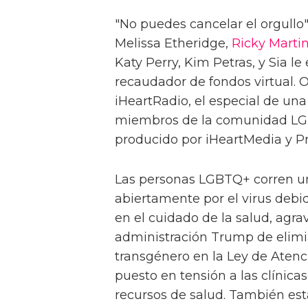
"No puedes cancelar el orgullo
Melissa Etheridge,
Ricky Marti
Katy Perry, Kim Petras, y Sia 
recaudador de fondos virtual. 
iHeartRadio, el especial de una
miembros de la comunidad LGBTQ
producido por iHeartMedia y P
Las personas LGBTQ+ corren un
abiertamente por el virus debi
en el cuidado de la salud, agra
administración Trump de elimin
transgénero en la Ley de Aten
puesto en tensión a las clínica
recursos de salud. También es