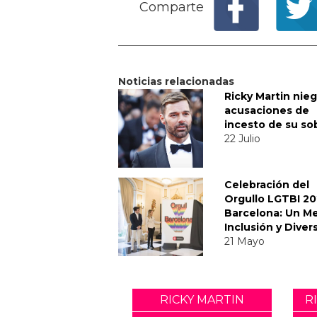
Comparte
Noticias relacionadas
Ricky Martin nieg
acusaciones de
incesto de su so
22 Julio
Celebración del
Orgullo LGTBI 2
Barcelona: Un M
Inclusión y Diver
21 Mayo
RICKY MARTIN
R