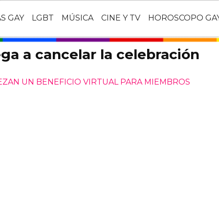
AS GAY
LGBT
MÚSICA
CINE Y TV
HOROSCOPO GA
ega a cancelar la celebración
ZAN UN BENEFICIO VIRTUAL PARA MIEMBROS