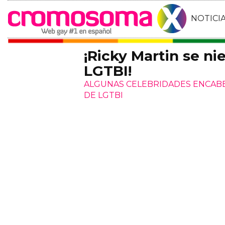
NOTICI
¡Ricky Martin se ni
LGTBI!
ALGUNAS CELEBRIDADES ENCABE
DE LGTBI