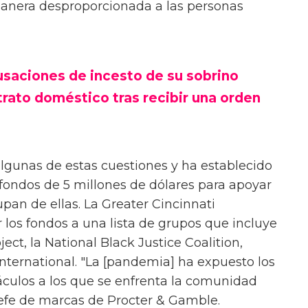
manera desproporcionada a las personas
usaciones de incesto de su sobrino
trato doméstico tras recibir una orden
 algunas de estas cuestiones y ha establecido
fondos de 5 millones de dólares para apoyar
pan de ellas. La Greater Cincinnati
 los fondos a una lista de grupos que incluye
ct, la National Black Justice Coalition,
International. "La [pandemia] ha expuesto los
táculos a los que se enfrenta la comunidad
jefe de marcas de Procter & Gamble.