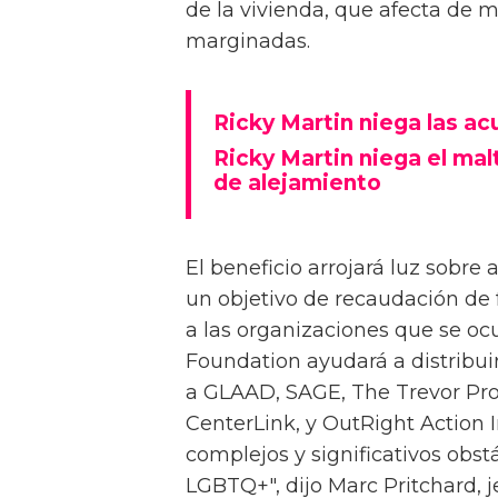
de la vivienda, que afecta de 
marginadas.
Ricky Martin niega las ac
Ricky Martin niega el mal
de alejamiento
El beneficio arrojará luz sobre
un objetivo de recaudación de 
a las organizaciones que se ocu
Foundation ayudará a distribuir
a GLAAD, SAGE, The Trevor Proje
CenterLink, y OutRight Action 
complejos y significativos obs
LGBTQ+", dijo Marc Pritchard, 