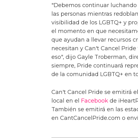
"Debemos continuar luchando co
las personas mientras redoblam
visibilidad de los LGBTQ+ y pro
el momento en que necesitamos
que ayudan a llevar recursos c
necesitan y Can't Cancel Pride
eso", dijo Gayle Troberman, di
siempre, Pride continuará repre
de la comunidad LGBTQ+ en tod
Can't Cancel Pride se emitirá e
local en el
Facebook
de iHeart
También se emitirá en las esta
en CantCancelPride.com o enví