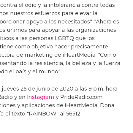
ntra el odio y la intolerancia contra todas
os nuestros esfuerzos para elevar la
porcionar apoyo a los necesitados". "Ahora es
 unirnos para apoyar a las organizaciones
ríticos a las personas LGBTQ que los
 tiene como objetivo hacer precisamente
rectora de marketing de iHeartMedia. "Como
sentando la resistencia, la belleza y la fuerza
o el país y el mundo".
l jueves 25 de junio de 2020 a las 9 p.m. hora
Radio y en
Instagram
y PrideRadio.com.
ciones y aplicaciones de iHeartMedia. Dona
a el texto "RAINBOW" al 56512.