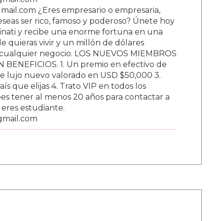
ail.com ¿Eres empresario o empresaria,
Deseas ser rico, famoso y poderoso? Únete hoy
nati y recibe una enorme fortuna en una
 quieras vivir y un millón de dólares
ar cualquier negocio. LOS NUEVOS MIEMBROS
BENEFICIOS. 1. Un premio en efectivo de
e lujo nuevo valorado en USD $50,000 3.
s que elijas 4. Trato VIP en todos los
s tener al menos 20 años para contactar a
i eres estudiante.
gmail.com