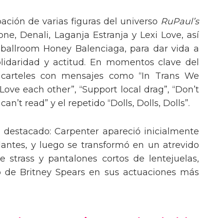
pación de varias figuras del universo
RuPaul’s
, Denali, Laganja Estranja y Lexi Love, así
 ballroom Honey Balenciaga, para dar vida a
lidaridad y actitud. En momentos clave del
n carteles con mensajes como “In Trans We
“Love each other”, “Support local drag”, “Don’t
’t read” y el repetido “Dolls, Dolls, Dolls”.
o destacado: Carpenter apareció inicialmente
lantes, y luego se transformó en un atrevido
 strass y pantalones cortos de lentejuelas,
o de Britney Spears en sus actuaciones más