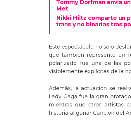
Tommy Dorfman envía un 
Met
Nikki Hiltz comparte un 
trans y no binarias tras pa
Este espectáculo no solo deslu
que también representó un fu
polarizado: fue una de las p
visiblemente explícitas de la n
Además, la actuación se real
Lady Gaga fue la gran protagon
mientras que otros artistas
historia al ganar Canción del A