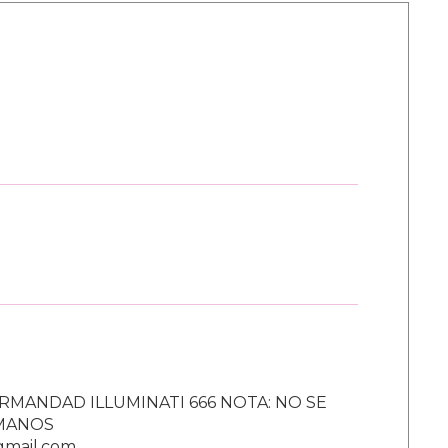
RMANDAD ILLUMINATI 666 NOTA: NO SE
UMANOS
gmail.com