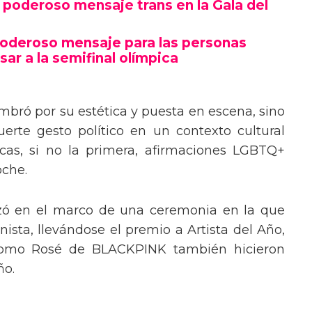
poderoso mensaje trans en la Gala del
poderoso mensaje para las personas
sar a la semifinal olímpica
mbró por su estética y puesta en escena, sino
erte gesto político en un contexto cultural
ocas, si no la primera, afirmaciones LGBTQ+
oche.
izó en el marco de una ceremonia en la que
ista, llevándose el premio a Artista del Año,
 como Rosé de BLACKPINK también hicieron
ño.