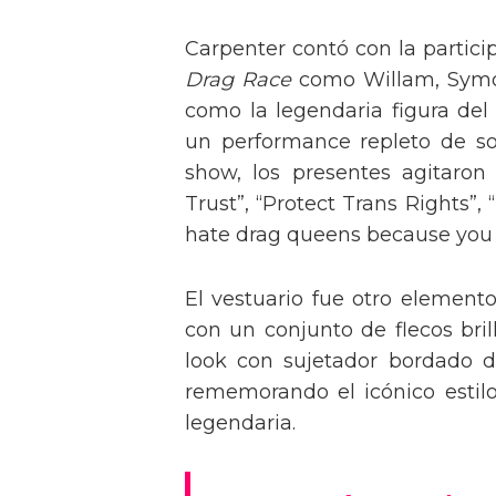
Carpenter contó con la partici
Drag Race
como Willam, Symone
como la legendaria figura del
un performance repleto de so
show, los presentes agitaro
Trust”, “Protect Trans Rights”, 
hate drag queens because you can
El vestuario fue otro element
con un conjunto de flecos bril
look con sujetador bordado de
rememorando el icónico estil
legendaria.