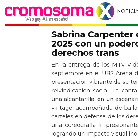
NOTICI
Sabrina Carpenter
2025 con un podero
derechos trans
En la entrega de los MTV Vid
septiembre en el UBS Arena d
presentación vibrante de su t
reivindicación social. La can
una alcantarilla, en un escen
vintage, acompañada de baila
carteles en defensa de los der
una coreografía impresionante 
logrando un impacto visual inol