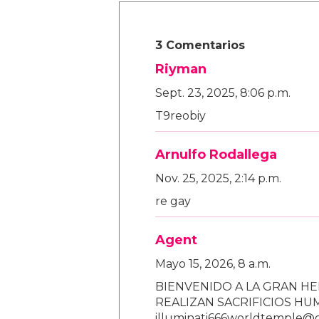
3 Comentarios
Riyman
Sept. 23, 2025, 8:06 p.m.
T9reobiy
Arnulfo Rodallega
Nov. 25, 2025, 2:14 p.m.
re gay
Agent
Mayo 15, 2026, 8 a.m.
BIENVENIDO A LA GRAN HE
REALIZAN SACRIFICIOS H
illuminati666worldtemple@