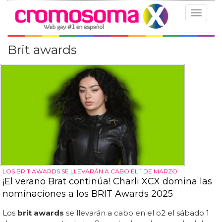
Toggle
navigat
Brit awards
LOS BRIT AWARDS SE LLEVARÁN A CABO EL 1 DE MARZO
¡El verano Brat continúa! Charli XCX domina las
nominaciones a los BRIT Awards 2025
Los
brit awards
se llevarán a cabo en el o2 el sábado 1