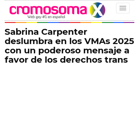
Toggle
navigat
Sabrina Carpenter
deslumbra en los VMAs 2025
con un poderoso mensaje a
favor de los derechos trans