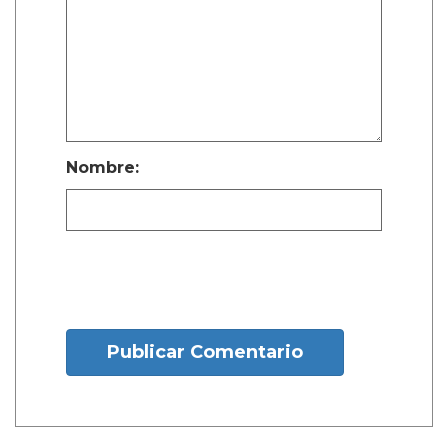
Nombre:
Publicar Comentario