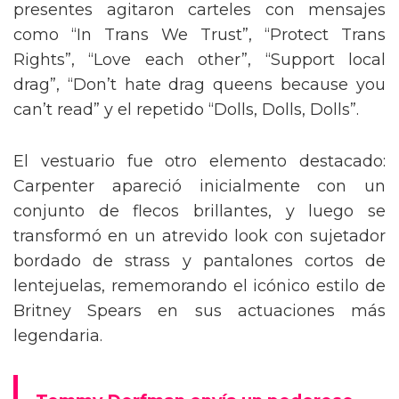
presentes agitaron carteles con mensajes
como “In Trans We Trust”, “Protect Trans
Rights”, “Love each other”, “Support local
drag”, “Don’t hate drag queens because you
can’t read” y el repetido “Dolls, Dolls, Dolls”.
El vestuario fue otro elemento destacado:
Carpenter apareció inicialmente con un
conjunto de flecos brillantes, y luego se
transformó en un atrevido look con sujetador
bordado de strass y pantalones cortos de
lentejuelas, rememorando el icónico estilo de
Britney Spears en sus actuaciones más
legendaria.