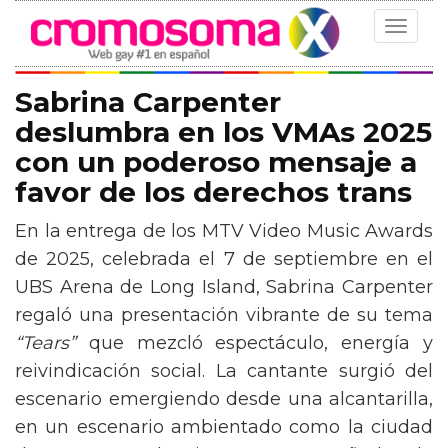
Toggle
navigat
Sabrina Carpenter
deslumbra en los VMAs 2025
con un poderoso mensaje a
favor de los derechos trans
En la entrega de los MTV Video Music Awards
de 2025, celebrada el 7 de septiembre en el
UBS Arena de Long Island, Sabrina Carpenter
regaló una presentación vibrante de su tema
“Tears”
que mezcló espectáculo, energía y
reivindicación social. La cantante surgió del
escenario emergiendo desde una alcantarilla,
en un escenario ambientado como la ciudad