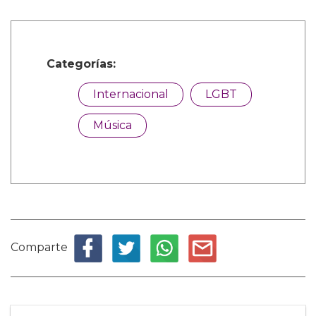
Categorías:
Internacional
LGBT
Música
Comparte