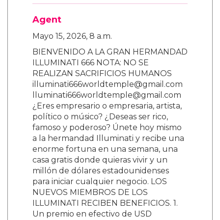
Agent
Mayo 15, 2026, 8 a.m.
BIENVENIDO A LA GRAN HERMANDAD
ILLUMINATI 666 NOTA: NO SE
REALIZAN SACRIFICIOS HUMANOS
illuminati666worldtemple@gmail.com
lluminati666worldtemple@gmail.com
¿Eres empresario o empresaria, artista,
político o músico? ¿Deseas ser rico,
famoso y poderoso? Únete hoy mismo
a la hermandad Illuminati y recibe una
enorme fortuna en una semana, una
casa gratis donde quieras vivir y un
millón de dólares estadounidenses
para iniciar cualquier negocio. LOS
NUEVOS MIEMBROS DE LOS
ILLUMINATI RECIBEN BENEFICIOS. 1.
Un premio en efectivo de USD