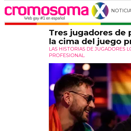
NOTICI
Tres jugadores de
la cima del juego p
LAS HISTORIAS DE JUGADORES 
PROFESIONAL.