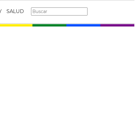
Y
SALUD