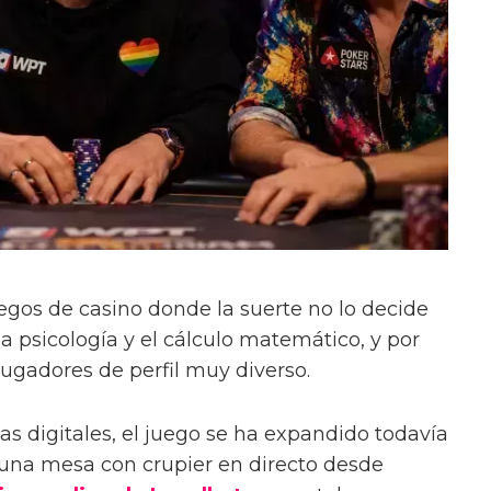
uegos de casino donde la suerte no lo decide
 la psicología y el cálculo matemático, y por
jugadores de perfil muy diverso.
as digitales, el juego se ha expandido todavía
 una mesa con crupier en directo desde