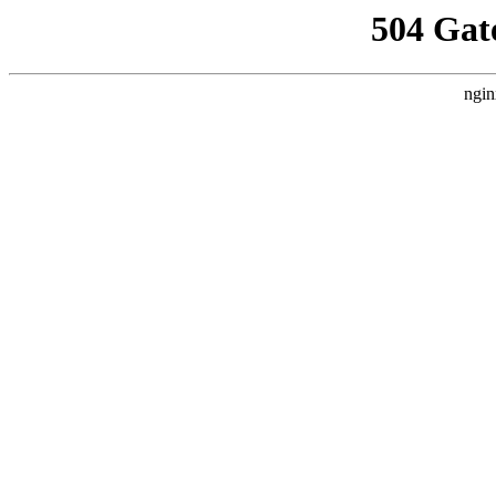
504 Gat
ngin