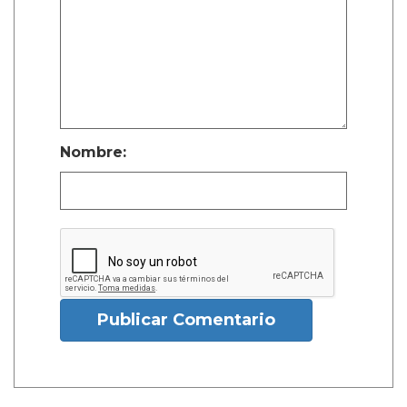
Nombre:
Publicar Comentario