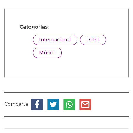
Categorías:
Internacional
LGBT
Música
Comparte