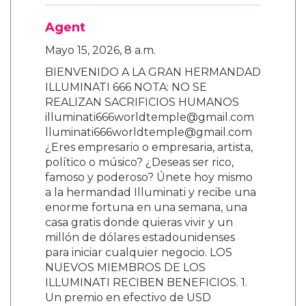
Agent
Mayo 15, 2026, 8 a.m.
BIENVENIDO A LA GRAN HERMANDAD
ILLUMINATI 666 NOTA: NO SE
REALIZAN SACRIFICIOS HUMANOS
illuminati666worldtemple@gmail.com
lluminati666worldtemple@gmail.com
¿Eres empresario o empresaria, artista,
político o músico? ¿Deseas ser rico,
famoso y poderoso? Únete hoy mismo
a la hermandad Illuminati y recibe una
enorme fortuna en una semana, una
casa gratis donde quieras vivir y un
millón de dólares estadounidenses
para iniciar cualquier negocio. LOS
NUEVOS MIEMBROS DE LOS
ILLUMINATI RECIBEN BENEFICIOS. 1.
Un premio en efectivo de USD