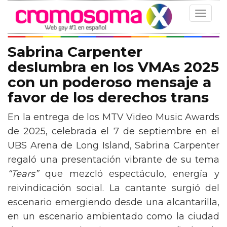
Toggle
navigat
Sabrina Carpenter
deslumbra en los VMAs 2025
con un poderoso mensaje a
favor de los derechos trans
En la entrega de los MTV Video Music Awards
de 2025, celebrada el 7 de septiembre en el
UBS Arena de Long Island, Sabrina Carpenter
regaló una presentación vibrante de su tema
“Tears”
que mezcló espectáculo, energía y
reivindicación social. La cantante surgió del
escenario emergiendo desde una alcantarilla,
en un escenario ambientado como la ciudad