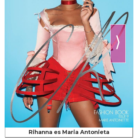
⟩
Rihanna es Maria Antonieta