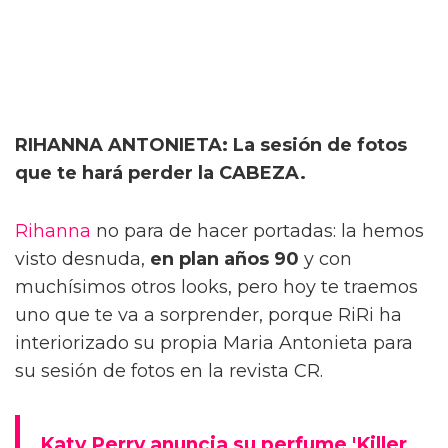
RIHANNA ANTONIETA: La sesión de fotos
que te hará perder la CABEZA.
Rihanna
no para de hacer portadas: la hemos
visto desnuda,
en plan años 90
y con
muchísimos otros looks, pero hoy te traemos
uno que te va a sorprender, porque RiRi ha
interiorizado su propia Maria Antonieta para
su sesión de fotos en la revista CR.
Katy Perry anuncia su perfume 'Killer