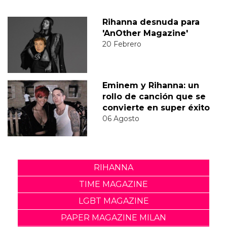
Rihanna desnuda para
'AnOther Magazine'
20 Febrero
Eminem y Rihanna: un
rollo de canción que se
convierte en super éxito
06 Agosto
RIHANNA
TIME MAGAZINE
LGBT MAGAZINE
PAPER MAGAZINE MILAN