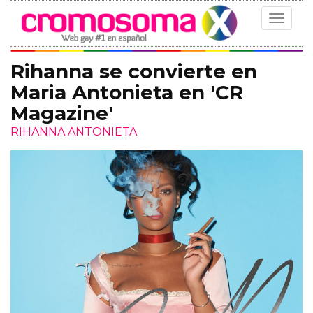
Toggle
navigat
Rihanna se convierte en
Maria Antonieta en 'CR
Magazine'
RIHANNA ANTONIETA