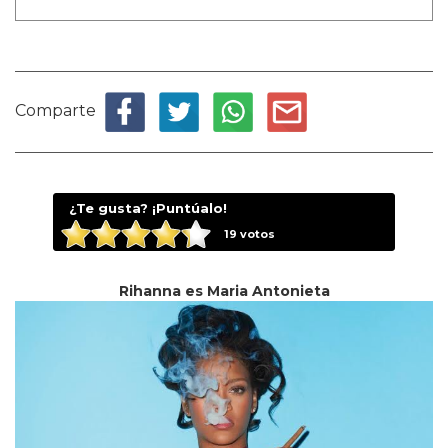
Comparte
¿Te gusta? ¡Puntúalo!
19
votos
Rihanna es Maria Antonieta