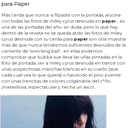
para Paper
Más cerda que nunca: si flipaste con la portada, alucina
con todas las fotos de miley cyrus desnuda en
paper
... es
una de las portadas del año, sin duda, pero lo que hay
dentro de la revista no se queda atrás: las fotos de miley
cyrus desnuda con su cerda para
paper
son otra muestra
más de que nunca tendremos suficientes desnudos de la
cantante de 'wrecking ball'... en ellas podemos
comprobar que bubba sue lleva las uñas pintadas en la
foto de portada, ver a miley cyrus desnuda en trance con
unas sospechosas manchas blancas en su cuello (que
cada cual vea lo que quiera) o haciendo el pino puente
con unas trencitas de colores colgándole del c*ño...
¡maravillosa, espectacular y hecha un asco!...