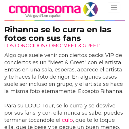
Toggle
navigat
Rihanna se lo curra en las
fotos con sus fans
LOS CONOCIDOS COMO 'MEET & GREET'
Algo que suele venir con ciertos packs VIP de
conciertos es un "Meet & Greet" con el artista.
Entras en una sala, esperas, aparece el artista
y te haces la foto de rigor. En algunos casos
suele ser incluso en grupo, y el artista se hace
la misma foto eternamente. Excepto Rihanna.
Para su LOUD Tour, se lo curra y se desvive
por sus fans, y con ella nunca se sabe: puedes
terminar tocándole el
culo
, que te lo toque
ella, que te bese y te pegue un buen meneo.