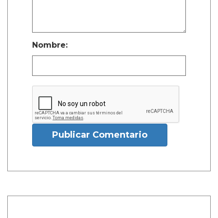
Nombre:
Publicar Comentario