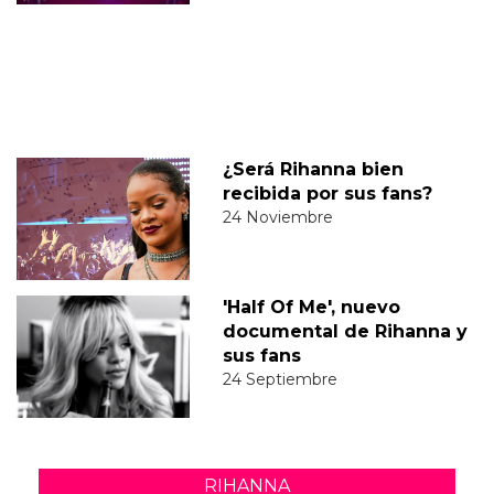
¿Será Rihanna bien
recibida por sus fans?
24 Noviembre
'Half Of Me', nuevo
documental de Rihanna y
sus fans
24 Septiembre
RIHANNA