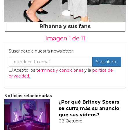
Rihanna y sus fans
Imagen 1 de
11
Suscribete a nuestra newsletter:
Suscribete
Acepto los
terminos y condiciones
y la
política de
privacidad
.
Noticias relacionadas
¿Por qué Britney Spears
se curra más su anuncio
que sus vídeos?
08 Octubre