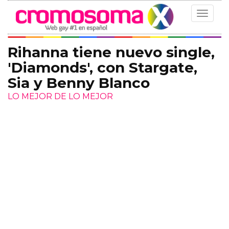
Toggle
navigat
Rihanna tiene nuevo single,
'Diamonds', con Stargate,
Sia y Benny Blanco
LO MEJOR DE LO MEJOR