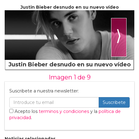
Justin Bieber desnudo en su nuevo vídeo
⟩
Justin Bieber desnudo en su nuevo vídeo
Imagen 1 de
9
Suscribete a nuestra newsletter:
Suscribete
Acepto los
terminos y condiciones
y la
política de
privacidad
.
Noticias relacionadas