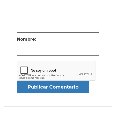
Nombre:
Publicar Comentario