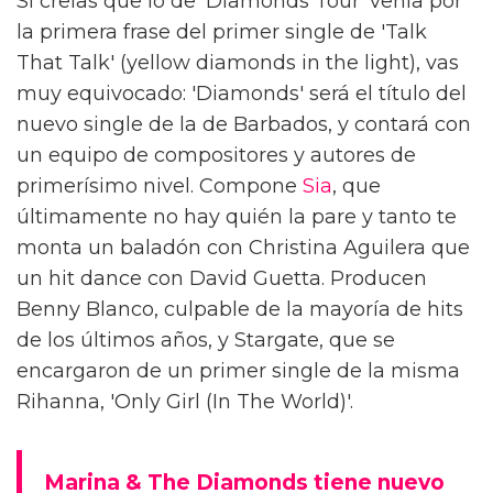
Si creías que lo de 'Diamonds Tour' venía por
la primera frase del primer single de 'Talk
That Talk' (yellow diamonds in the light), vas
muy equivocado: 'Diamonds' será el título del
nuevo single de la de Barbados, y contará con
un equipo de compositores y autores de
primerísimo nivel. Compone
Sia
, que
últimamente no hay quién la pare y tanto te
monta un baladón con Christina Aguilera que
un hit dance con David Guetta. Producen
Benny Blanco, culpable de la mayoría de hits
de los últimos años, y Stargate, que se
encargaron de un primer single de la misma
Rihanna, 'Only Girl (In The World)'.
Marina & The Diamonds tiene nuevo