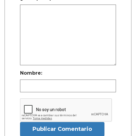
Nombre:
Publicar Comentario