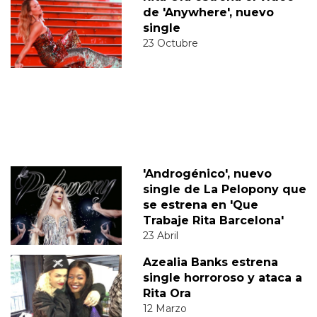
de 'Anywhere', nuevo
single
23 Octubre
'Androgénico', nuevo
single de La Pelopony que
se estrena en 'Que
Trabaje Rita Barcelona'
23 Abril
Azealia Banks estrena
single horroroso y ataca a
Rita Ora
12 Marzo