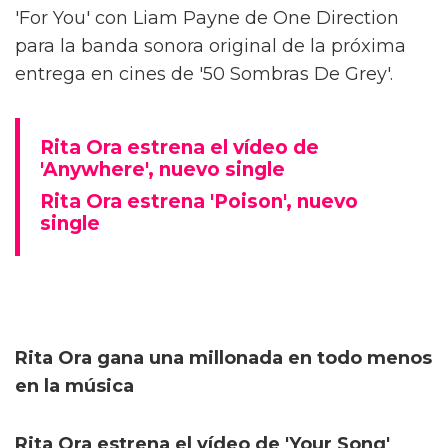
'For You' con Liam Payne de One Direction
para la banda sonora original de la próxima
entrega en cines de '50 Sombras De Grey'.
Rita Ora estrena el vídeo de
'Anywhere', nuevo single
Rita Ora estrena 'Poison', nuevo
single
Rita Ora gana una millonada en todo menos
en la música
Rita Ora estrena el vídeo de 'Your Song'