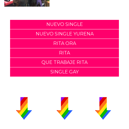
NUEVO SINGLE
NUEVO SINGLE YURENA
RITA ORA
RITA
QUE TRABAJE RITA
SINGLE GAY