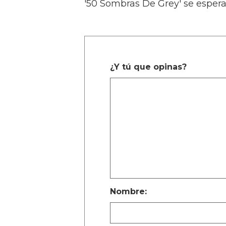
'50 Sombras De Grey' se espera
¿Y tú que opinas?
Nombre: