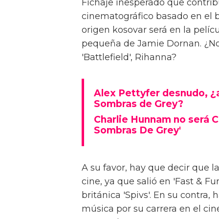
Fichaje inesperado que contrib
cinematográfico basado en el be
origen kosovar será en la pelí
pequeña de Jamie Dornan. ¿No 
'Battlefield', Rihanna?
Alex Pettyfer desnudo, ¿a
Sombras de Grey?
Charlie Hunnam no será Ch
Sombras De Grey'
A su favor, hay que decir que la
cine, ya que salió en 'Fast & Fu
británica 'Spivs'. En su contra,
música por su carrera en el cin