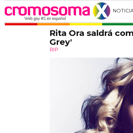
NOTICI
Rita Ora saldrá co
Grey'
RIP