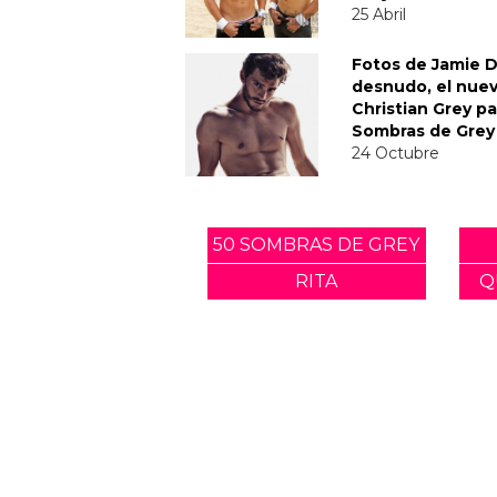
25 Abril
Fotos de Jamie 
desnudo, el nue
Christian Grey pa
Sombras de Grey
24 Octubre
50 SOMBRAS DE GREY
RITA
Q