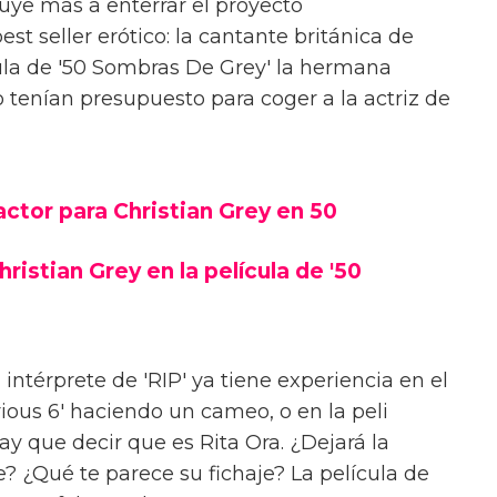
uye más a enterrar el proyecto
st seller erótico: la cantante británica de
cula de '50 Sombras De Grey' la hermana
tenían presupuesto para coger a la actriz de
ctor para Christian Grey en 50
ristian Grey en la película de '50
 intérprete de 'RIP' ya tiene experiencia en el
rious 6' haciendo un cameo, o en la peli
 hay que decir que es Rita Ora. ¿Dejará la
e? ¿Qué te parece su fichaje? La película de