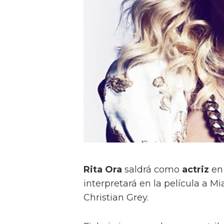
Rita Ora
saldrá como
actriz
e
interpretará en la película a 
Christian Grey.