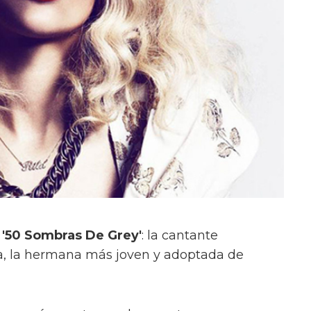
n
'50 Sombras De Grey'
: la cantante
Mia, la hermana más joven y adoptada de