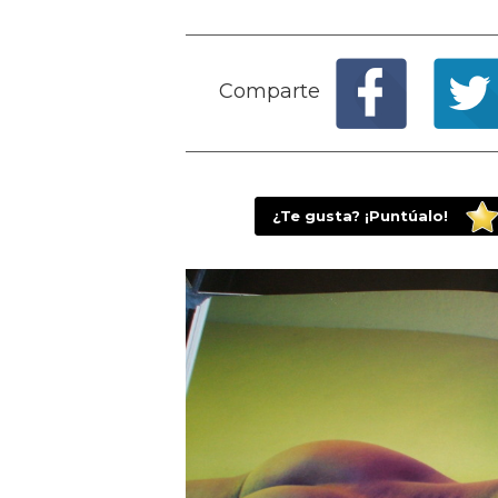
Comparte
¿Te gusta? ¡Puntúalo!