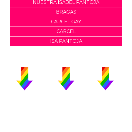
NUESTRA ISABEL PANTOJA
BRAGAS
CARCEL GAY
CARCEL
ISA PANTOJA