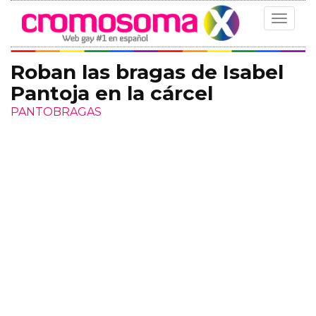
Toggle
navigat
Roban las bragas de Isabel
Pantoja en la cárcel
PANTOBRAGAS