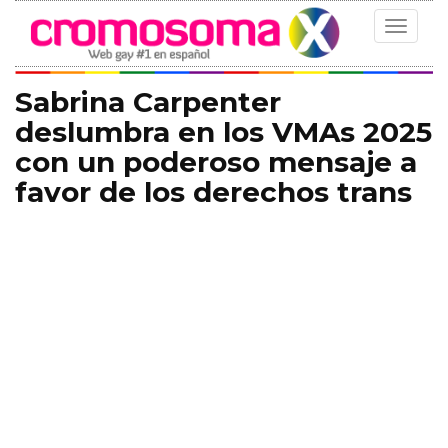
Toggle
navigat
Sabrina Carpenter
deslumbra en los VMAs 2025
con un poderoso mensaje a
favor de los derechos trans