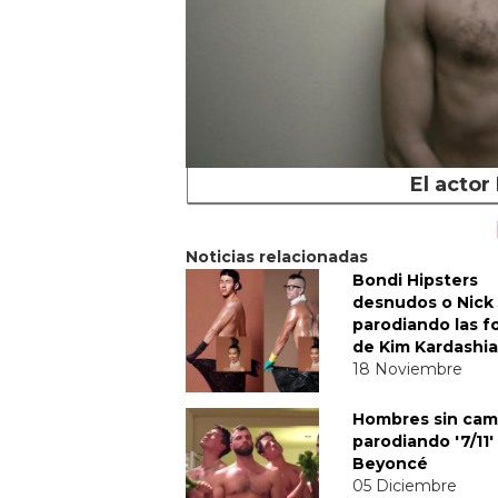
El acto
Noticias relacionadas
Bondi Hipsters
desnudos o Nick
parodiando las f
de Kim Kardashi
18 Noviembre
Hombres sin cam
parodiando '7/11'
Beyoncé
05 Diciembre