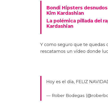
Bondi Hipsters desnudos 
Kim Kardashian
La polémica pillada del r
Kardashian
Y como seguro que te quedas
rescatamos un vídeo donde lucí
Hoy es el día, FELIZ NAVID
— Rober Bodegas (@roberb