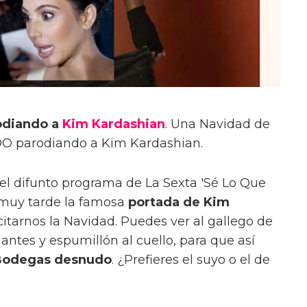
odiando a
Kim Kardashian
. Una Navidad de
 parodiando a Kim Kardashian.
el difunto programa de La Sexta 'Sé Lo Que
r muy tarde la famosa
portada de Kim
licitarnos la Navidad. Puedes ver al gallego de
antes y espumillón al cuello, para que así
Bodegas desnudo
. ¿Prefieres el suyo o el de