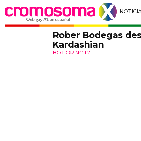
NOTICI
Rober Bodegas des
Kardashian
HOT OR NOT?