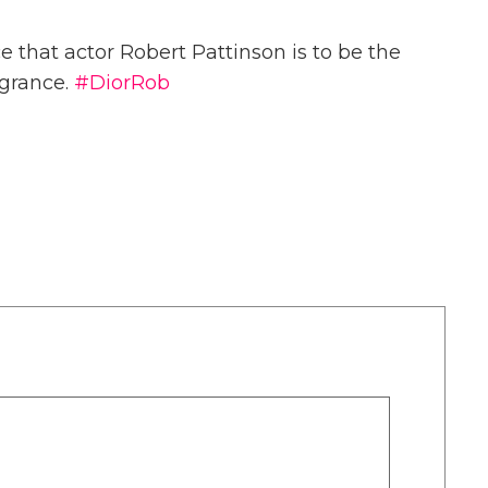
e that actor Robert Pattinson is to be the
grance.
#DiorRob