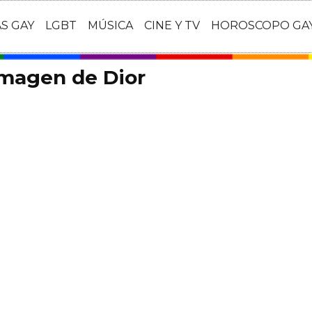
AS GAY
LGBT
MÚSICA
CINE Y TV
HOROSCOPO GA
imagen de Dior