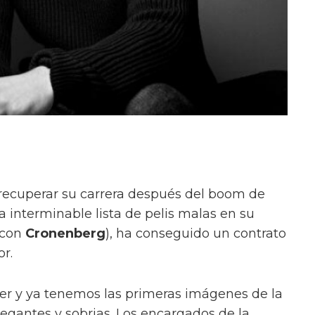
ecuperar su carrera después del boom de
na interminable lista de pelis malas en su
 con
Cronenberg
), ha conseguido un contrato
r.
er y ya tenemos las primeras imágenes de la
gantes y sobrias. Los encargados de la