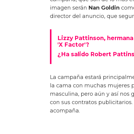
imagen serán
Nan Goldin
como 
director del anuncio, que segur
Lizzy Pattinson, hermana
'X Factor'?
¿Ha salido Robert Pattin
La campaña estará principalm
la cama con muchas mujeres po
masculina, pero aún y así nos 
con sus contratos publicitarios. 
acompaña.