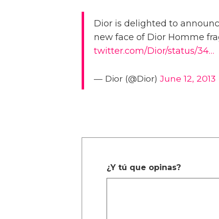
Dior is delighted to announc
new face of Dior Homme fra
twitter.com/Dior/status/34…
— Dior (@Dior)
June 12, 2013
¿Y tú que opinas?