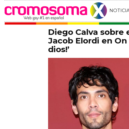
NOTICI
Diego Calva sobre
Jacob Elordi en On 
dios!’