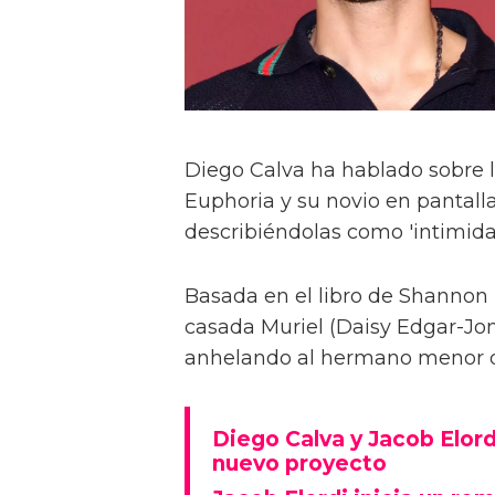
Diego Calva ha hablado sobre 
Euphoria y su novio en pantalla
describiéndolas como 'intimida
Basada en el libro de Shannon 
casada Muriel (Daisy Edgar-Jone
anhelando al hermano menor de 
Diego Calva y Jacob Elord
nuevo proyecto