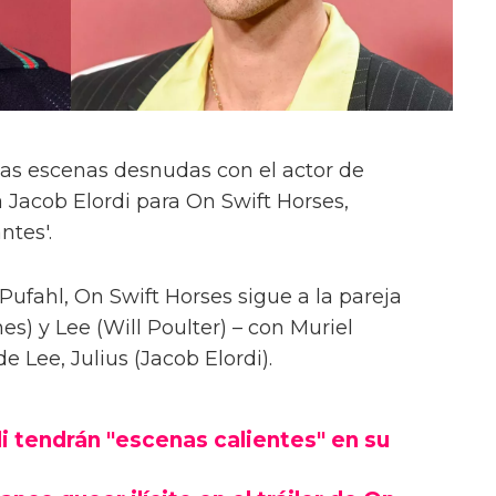
las escenas desnudas con el actor de
 Jacob Elordi para On Swift Horses,
ntes'.
Pufahl, On Swift Horses sigue a la pareja
s) y Lee (Will Poulter) – con Muriel
Lee, Julius (Jacob Elordi).
i tendrán "escenas calientes" en su