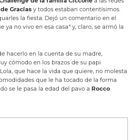
hallenge de la familia Ciccone
a las redes
 de Gracias
y todos estaban contentísimos.
uarles la fiesta. Dejó un comentario en el
 ya no vivo en esa casa" y, claro, se armó la
de hacerlo en la cuenta de su madre,
uy cómodo en los brazos de su papi
Lola, que hace la vida que quiere, no molesta
comodidades que le ha tocado de la forma
ndo se le pasa la edad del pavo a
Rocco