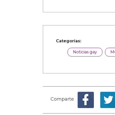
Categorías:
Noticias gay
M
Comparte