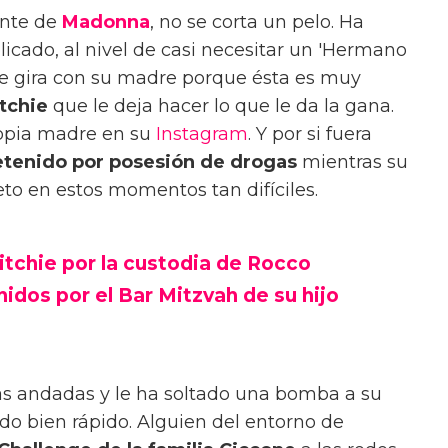
cente de
Madonna
, no se corta un pelo. Ha
icado, al nivel de casi necesitar un 'Hermano
 de gira con su madre porque ésta es muy
tchie
que le deja hacer lo que le da la gana.
ropia madre en su
Instagram
. Y por si fuera
tenido por posesión de drogas
mientras su
to en estos momentos tan difíciles.
tchie por la custodia de Rocco
idos por el Bar Mitzvah de su hijo
as andadas y le ha soltado una bomba a su
o bien rápido. Alguien del entorno de