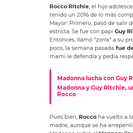
Rocco Ritchie
, el hijo adoles
tenido un 2016 de lo más compl
Mayor'. Primero, pasó de salir
estricta. Se fue con papi
Guy Ri
Entonces, llamó "zorra" a su p
poco, la semana pasada
fue de
mami le defendía y pedía respe
Madonna lucha con Guy Ri
Madonna y Guy Ritchie, un
Rocco
Pues bien,
Rocco
ha vuelto a l
madre, aunque se ha arrepentid