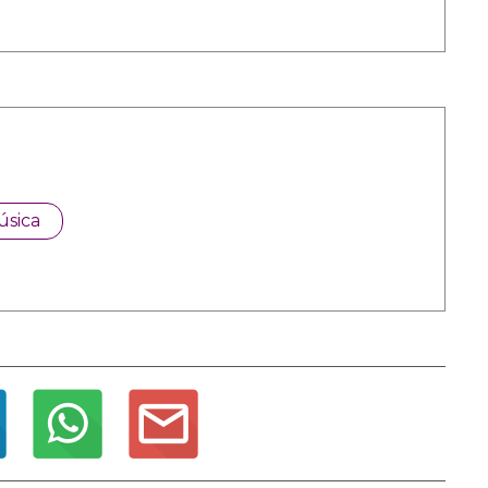
úsica