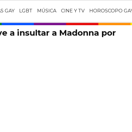
AS GAY
LGBT
MÚSICA
CINE Y TV
HOROSCOPO GA
ve a insultar a Madonna por