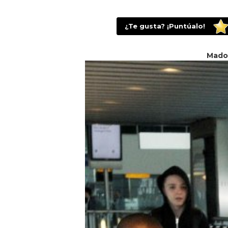
¿Te gusta? ¡Puntúalo!
Mado