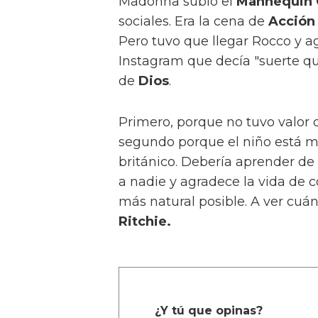
Madonna subió el
Mannequin C
sociales. Era la cena de
Acción
Pero tuvo que llegar Rocco y ag
Instagram que decía "suerte que
de
Dios
.
Primero, porque no tuvo valor 
segundo porque el niño está m
británico. Debería aprender de 
a nadie y agradece la vida de 
más natural posible. A ver cuá
Ritchie.
¿Y tú que opinas?