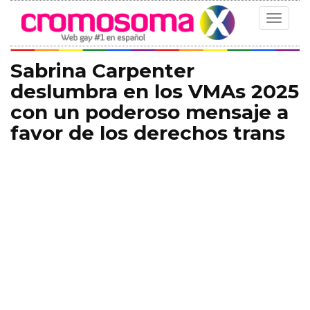
Toggle
navigat
Sabrina Carpenter
deslumbra en los VMAs 2025
con un poderoso mensaje a
favor de los derechos trans