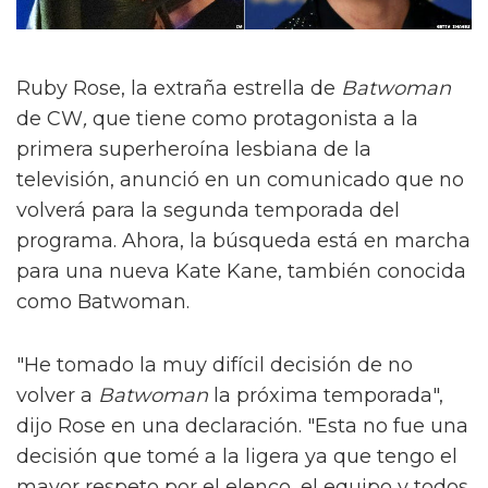
Ruby Rose, la extraña estrella de
Batwoman
de CW
,
que tiene como protagonista a la
primera superheroína lesbiana de la
televisión, anunció en un comunicado que no
volverá para la segunda temporada del
programa. Ahora, la búsqueda está en marcha
para una nueva Kate Kane, también conocida
como Batwoman.
"He tomado la muy difícil decisión de no
volver a
Batwoman
la próxima temporada",
dijo Rose en una declaración. "Esta no fue una
decisión que tomé a la ligera ya que tengo el
mayor respeto por el elenco, el equipo y todos