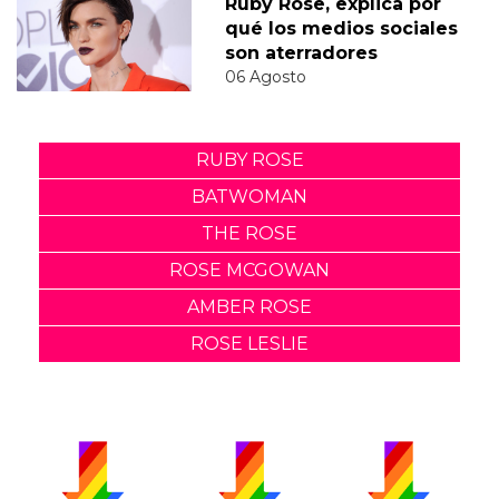
Ruby Rose, explica por
qué los medios sociales
son aterradores
06 Agosto
RUBY ROSE
BATWOMAN
THE ROSE
ROSE MCGOWAN
AMBER ROSE
ROSE LESLIE