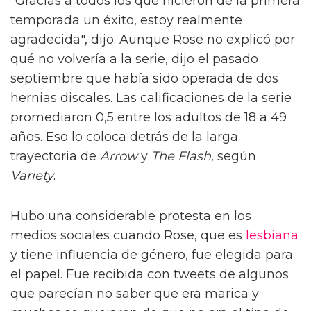
"Gracias a todos los que hicieron de la primera
temporada un éxito, estoy realmente
agradecida", dijo. Aunque Rose no explicó por
qué no volvería a la serie, dijo el pasado
septiembre que había sido operada de dos
hernias discales. Las calificaciones de la serie
promediaron 0,5 entre los adultos de 18 a 49
años. Eso lo coloca detrás de la larga
trayectoria de
Arrow
y
The Flash,
según
Variety
.
Hubo una considerable protesta en los
medios sociales cuando Rose, que es
lesbiana
y tiene influencia de género, fue elegida para
el papel. Fue recibida con tweets de algunos
que parecían no saber que era marica y