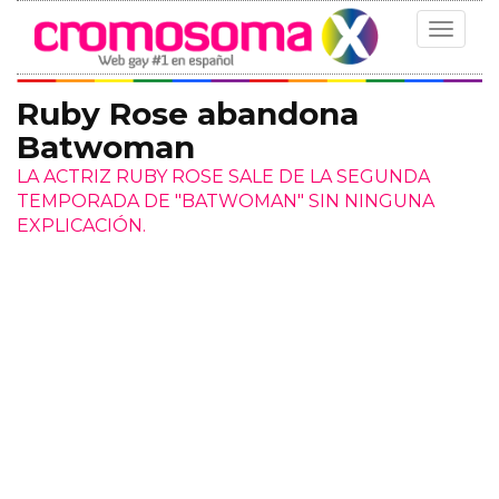
Toggle
navigat
Ruby Rose abandona
Batwoman
LA ACTRIZ RUBY ROSE SALE DE LA SEGUNDA
TEMPORADA DE "BATWOMAN" SIN NINGUNA
EXPLICACIÓN.