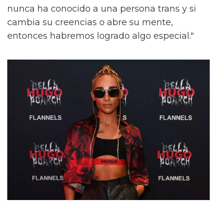
nunca ha conocido a una persona trans y si
cambia su creencias o abre su mente,
entonces habremos logrado algo especial."