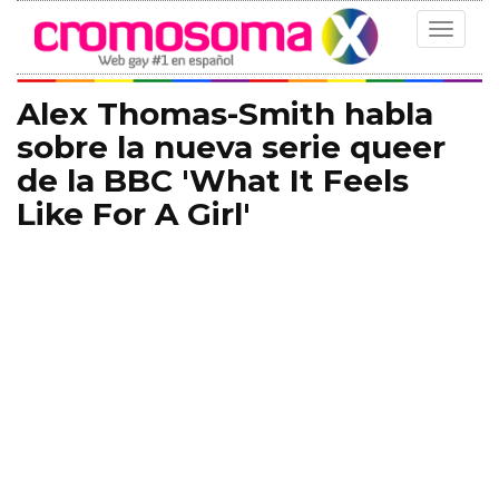
Toggle
navigat
Alex Thomas-Smith habla
sobre la nueva serie queer
de la BBC 'What It Feels
Like For A Girl'