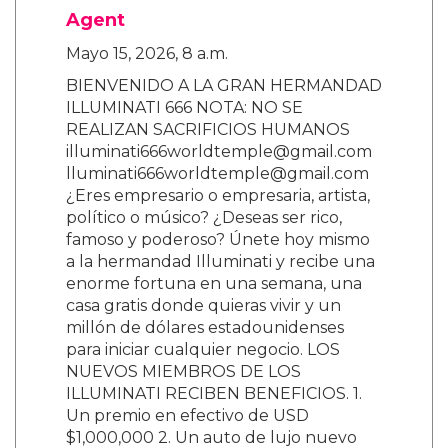
Agent
Mayo 15, 2026, 8 a.m.
BIENVENIDO A LA GRAN HERMANDAD
ILLUMINATI 666 NOTA: NO SE
REALIZAN SACRIFICIOS HUMANOS
illuminati666worldtemple@gmail.com
lluminati666worldtemple@gmail.com
¿Eres empresario o empresaria, artista,
político o músico? ¿Deseas ser rico,
famoso y poderoso? Únete hoy mismo
a la hermandad Illuminati y recibe una
enorme fortuna en una semana, una
casa gratis donde quieras vivir y un
millón de dólares estadounidenses
para iniciar cualquier negocio. LOS
NUEVOS MIEMBROS DE LOS
ILLUMINATI RECIBEN BENEFICIOS. 1.
Un premio en efectivo de USD
$1,000,000 2. Un auto de lujo nuevo