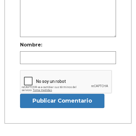
Nombre:
Publicar Comentario