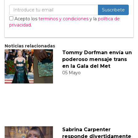
Suscribete
Acepto los
terminos y condiciones
y la
política de
privacidad
.
Noticias relacionadas
Tommy Dorfman envía un
poderoso mensaje trans
en la Gala del Met
05 Mayo
Sabrina Carpenter
responde divertidamente