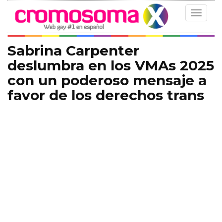
Toggle
navigat
Sabrina Carpenter
deslumbra en los VMAs 2025
con un poderoso mensaje a
favor de los derechos trans