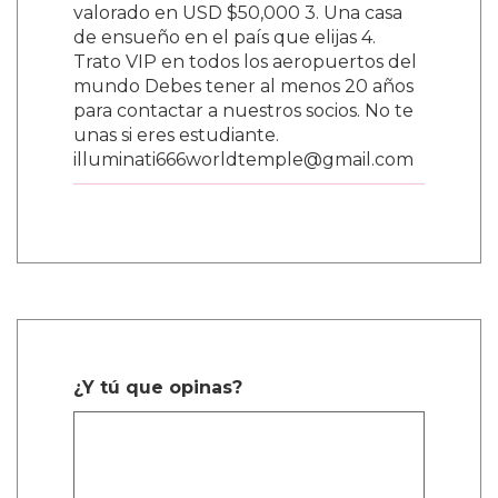
valorado en USD $50,000 3. Una casa
de ensueño en el país que elijas 4.
Trato VIP en todos los aeropuertos del
mundo Debes tener al menos 20 años
para contactar a nuestros socios. No te
unas si eres estudiante.
illuminati666worldtemple@gmail.com
¿Y tú que opinas?