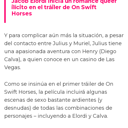
Jacob Elordi inicia un romance queer
ilícito en el tráiler de On Swift
Horses
Y para complicar aún más la situación, a pesar
del contacto entre Julius y Muriel, Julius tiene
una apasionada aventura con Henry (Diego
Calva), a quien conoce en un casino de Las
Vegas.
Como se insinúa en el primer tráiler de On
Swift Horses, la película incluirá algunas
escenas de sexo bastante ardientes (y
desnudas) de todas las combinaciones de
personajes – incluyendo a Elordi y Calva.