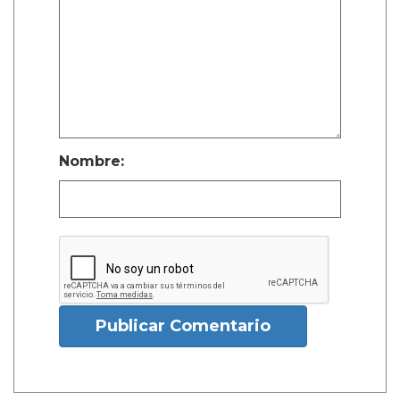
Nombre:
Publicar Comentario