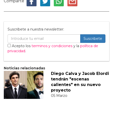
Comparte
Suscribete a nuestra newsletter:
Suscribete
Acepto los
terminos y condiciones
y la
política de
privacidad
.
Noticias relacionadas
Diego Calva y Jacob Elordi
tendrán "escenas
calientes" en su nuevo
proyecto
05 Marzo