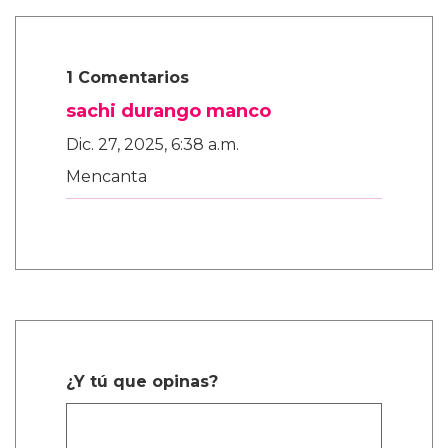
1 Comentarios
sachi durango manco
Dic. 27, 2025, 6:38 a.m.
Mencanta
¿Y tú que opinas?