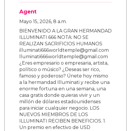
Agent
Mayo 15, 2026, 8 a.m.
BIENVENIDO A LA GRAN HERMANDAD
ILLUMINATI 666 NOTA: NO SE
REALIZAN SACRIFICIOS HUMANOS
illuminati666worldtemple@gmail.com
lluminati666worldtemple@gmail.com
¿Eres empresario o empresaria, artista,
político o músico? ¿Deseas ser rico,
famoso y poderoso? Únete hoy mismo
a la hermandad Illuminati y recibe una
enorme fortuna en una semana, una
casa gratis donde quieras vivir y un
millón de dólares estadounidenses
para iniciar cualquier negocio. LOS
NUEVOS MIEMBROS DE LOS
ILLUMINATI RECIBEN BENEFICIOS. 1.
Un premio en efectivo de USD