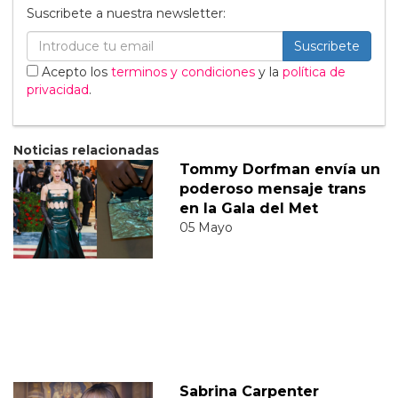
Suscribete a nuestra newsletter:
Suscribete
Acepto los
terminos y condiciones
y la
política de
privacidad
.
Noticias relacionadas
Tommy Dorfman envía un
poderoso mensaje trans
en la Gala del Met
05 Mayo
Sabrina Carpenter