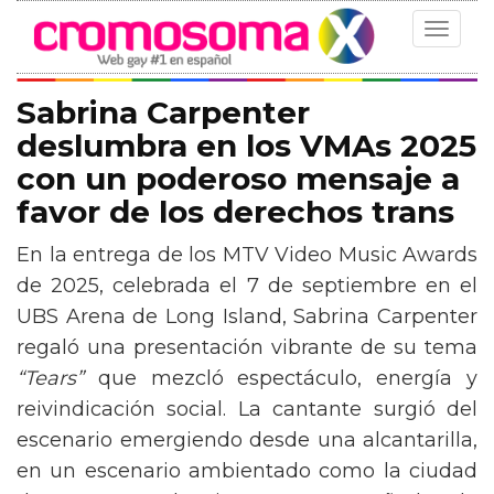
Toggle
navigat
Sabrina Carpenter
deslumbra en los VMAs 2025
con un poderoso mensaje a
favor de los derechos trans
En la entrega de los MTV Video Music Awards
de 2025, celebrada el 7 de septiembre en el
UBS Arena de Long Island, Sabrina Carpenter
regaló una presentación vibrante de su tema
“Tears”
que mezcló espectáculo, energía y
reivindicación social. La cantante surgió del
escenario emergiendo desde una alcantarilla,
en un escenario ambientado como la ciudad