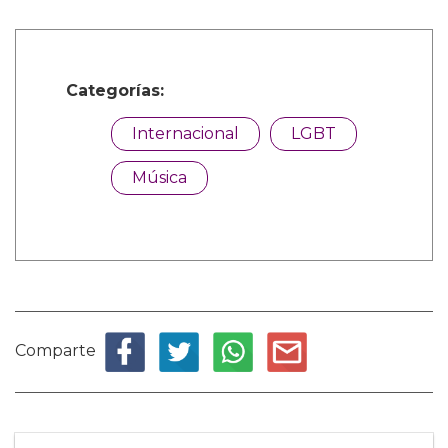
Categorías:
Internacional
LGBT
Música
Comparte