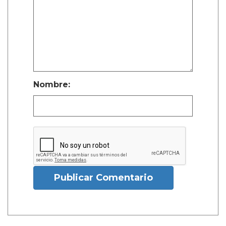
Nombre:
Publicar Comentario