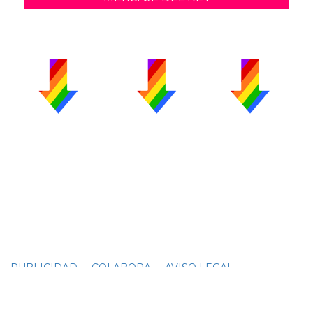
PUBLICIDAD
COLABORA
AVISO LEGAL
CONTACTO
Copyright 2026 CromosomaX