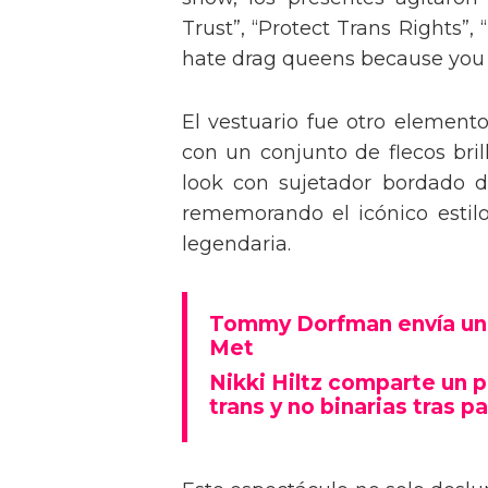
Trust”, “Protect Trans Rights”, 
hate drag queens because you can
El vestuario fue otro element
con un conjunto de flecos bril
look con sujetador bordado de
rememorando el icónico estil
legendaria.
Tommy Dorfman envía un 
Met
Nikki Hiltz comparte un 
trans y no binarias tras pa