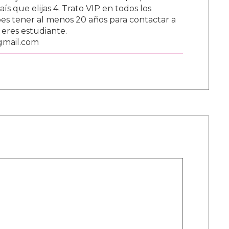
s que elijas 4. Trato VIP en todos los
s tener al menos 20 años para contactar a
i eres estudiante.
gmail.com