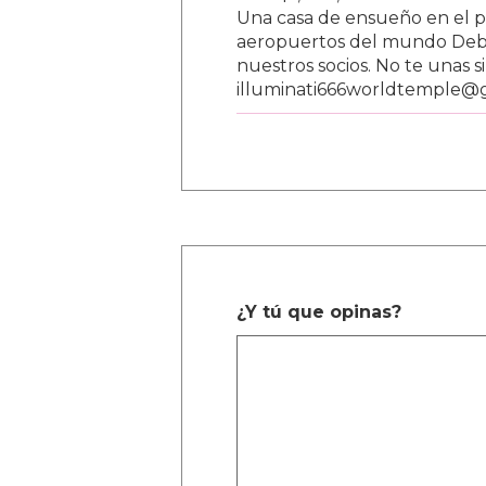
Una casa de ensueño en el paí
aeropuertos del mundo Debe
nuestros socios. No te unas s
illuminati666worldtemple@
¿Y tú que opinas?