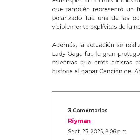
Este espectáculo no solo deslu
que también representó un fu
polarizado: fue una de las p
visiblemente explícitas de la n
Además, la actuación se real
Lady Gaga fue la gran protagon
mientras que otros artistas
historia al ganar Canción del A
3 Comentarios
Riyman
Sept. 23, 2025, 8:06 p.m.