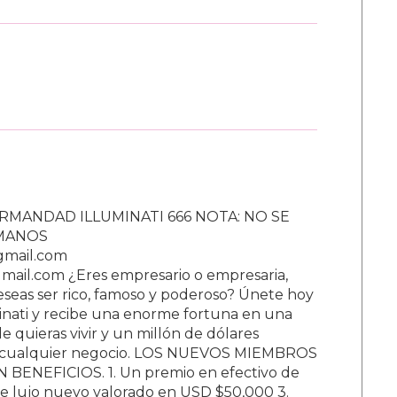
RMANDAD ILLUMINATI 666 NOTA: NO SE
UMANOS
gmail.com
ail.com ¿Eres empresario o empresaria,
Deseas ser rico, famoso y poderoso? Únete hoy
nati y recibe una enorme fortuna en una
 quieras vivir y un millón de dólares
ar cualquier negocio. LOS NUEVOS MIEMBROS
BENEFICIOS. 1. Un premio en efectivo de
e lujo nuevo valorado en USD $50,000 3.