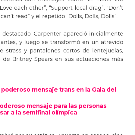
“Love each other”, “Support local drag”, “Don’t
’t read” y el repetido “Dolls, Dolls, Dolls”.
o destacado: Carpenter apareció inicialmente
lantes, y luego se transformó en un atrevido
 strass y pantalones cortos de lentejuelas,
o de Britney Spears en sus actuaciones más
poderoso mensaje trans en la Gala del
poderoso mensaje para las personas
sar a la semifinal olímpica