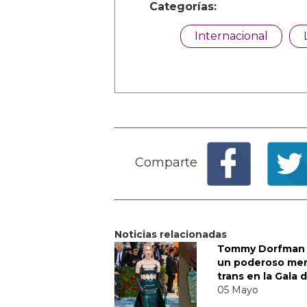
Categorías:
Internacional
Comparte
Noticias relacionadas
Tommy Dorfman 
un poderoso me
trans en la Gala 
05 Mayo