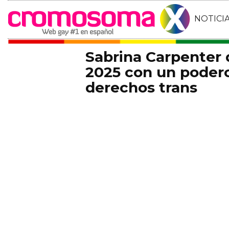
NOTICI
Sabrina Carpenter
2025 con un podero
derechos trans