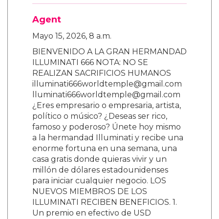
Agent
Mayo 15, 2026, 8 a.m.
BIENVENIDO A LA GRAN HERMANDAD
ILLUMINATI 666 NOTA: NO SE
REALIZAN SACRIFICIOS HUMANOS
illuminati666worldtemple@gmail.com
lluminati666worldtemple@gmail.com
¿Eres empresario o empresaria, artista,
político o músico? ¿Deseas ser rico,
famoso y poderoso? Únete hoy mismo
a la hermandad Illuminati y recibe una
enorme fortuna en una semana, una
casa gratis donde quieras vivir y un
millón de dólares estadounidenses
para iniciar cualquier negocio. LOS
NUEVOS MIEMBROS DE LOS
ILLUMINATI RECIBEN BENEFICIOS. 1.
Un premio en efectivo de USD