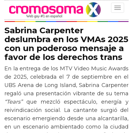
Toggle
navigat
Sabrina Carpenter
deslumbra en los VMAs 2025
con un poderoso mensaje a
favor de los derechos trans
En la entrega de los MTV Video Music Awards
de 2025, celebrada el 7 de septiembre en el
UBS Arena de Long Island, Sabrina Carpenter
regaló una presentación vibrante de su tema
“Tears”
que mezcló espectáculo, energía y
reivindicación social. La cantante surgió del
escenario emergiendo desde una alcantarilla,
en un escenario ambientado como la ciudad