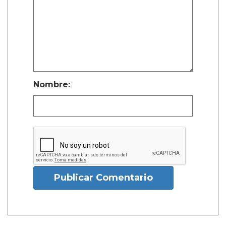
Nombre:
Publicar Comentario