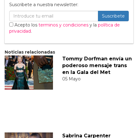
Suscribete a nuestra newsletter:
Suscribete
Acepto los
terminos y condiciones
y la
política de
privacidad
.
Noticias relacionadas
Tommy Dorfman envía un
poderoso mensaje trans
en la Gala del Met
05 Mayo
Sabrina Carpenter