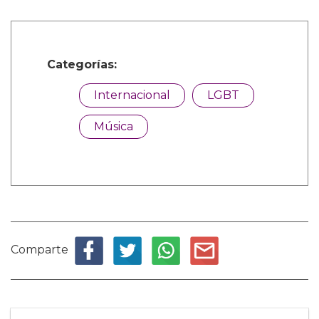
Categorías:
Internacional
LGBT
Música
Comparte