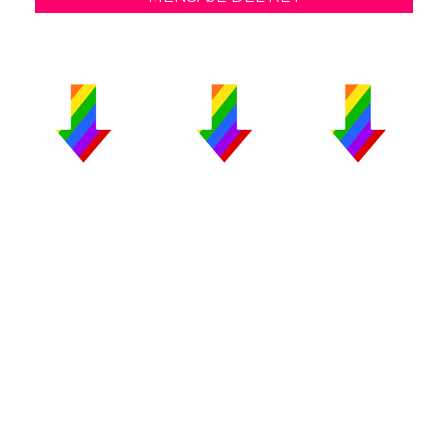
PUBLICIDAD
COLABORA
AVISO LEGAL
CONTACTO
Copyright 2026 CromosomaX