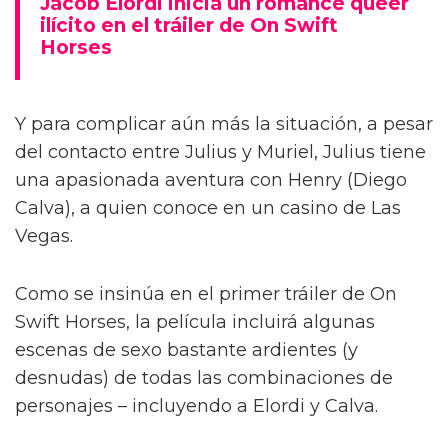
Jacob Elordi inicia un romance queer
ilícito en el tráiler de On Swift
Horses
Y para complicar aún más la situación, a pesar
del contacto entre Julius y Muriel, Julius tiene
una apasionada aventura con Henry (Diego
Calva), a quien conoce en un casino de Las
Vegas.
Como se insinúa en el primer tráiler de On
Swift Horses, la película incluirá algunas
escenas de sexo bastante ardientes (y
desnudas) de todas las combinaciones de
personajes – incluyendo a Elordi y Calva.