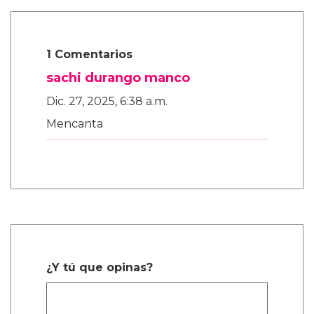
1 Comentarios
sachi durango manco
Dic. 27, 2025, 6:38 a.m.
Mencanta
¿Y tú que opinas?