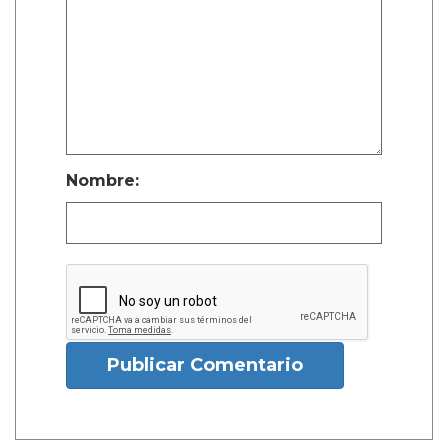
Nombre:
Publicar Comentario