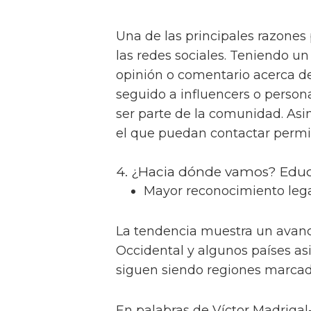
Una de las principales razones 
las redes sociales. Teniendo u
opinión o comentario acerca d
seguido a influencers o person
ser parte de la comunidad. Asi
el que puedan contactar permite
4. ¿Hacia dónde vamos? Educa
Mayor reconocimiento lega
La tendencia muestra un avanc
Occidental y algunos países asi
siguen siendo regiones marcada
En palabras de Víctor Madrigal