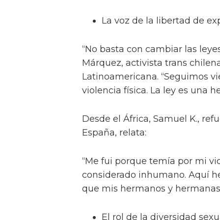
La voz de la libertad de ex
“No basta con cambiar las leye
Márquez, activista trans chilen
Latinoamericana. “Seguimos vie
violencia física. La ley es una h
Desde el África, Samuel K., r
España, relata:
“Me fui porque temía por mi vida
considerado inhumano. Aquí he
que mis hermanos y hermanas s
El rol de la diversidad sexu