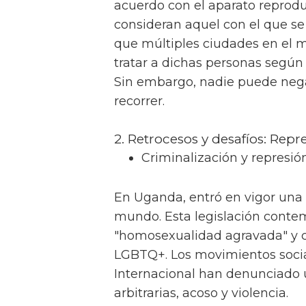
acuerdo con el aparato reprodu
consideran aquel con el que se
que múltiples ciudades en el 
tratar a dichas personas según 
Sin embargo, nadie puede neg
recorrer.
2. Retrocesos y desafíos: Repr
Criminalización y represió
En Uganda, entró en vigor una
mundo. Esta legislación conte
"homosexualidad agravada" y c
LGBTQ+. Los movimientos soci
Internacional han denunciado
arbitrarias, acoso y violencia.