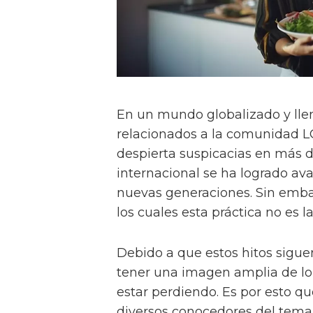
En un mundo globalizado y lle
relacionados a la comunidad 
despierta suspicacias en más d
internacional se ha logrado ava
nuevas generaciones. Sin emba
los cuales esta práctica no es l
Debido a que estos hitos sigue
tener una imagen amplia de l
estar perdiendo. Es por esto q
diversos conocedores del tema 