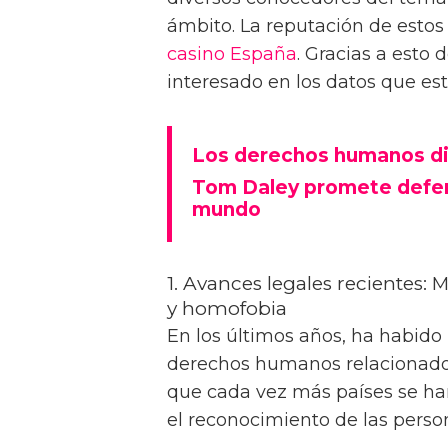
ámbito. La reputación de estos
casino España
. Gracias a est
interesado en los datos que este
Los derechos humanos di
Tom Daley promete defen
mundo
1. Avances legales recientes: 
y homofobia
En los últimos años, ha habido
derechos humanos relacionado
que cada vez más países se han
el reconocimiento de las pers