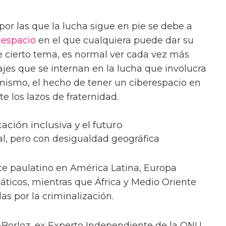
por las que la lucha sigue en pie se debe a
n
espacio
en el que cualquiera puede dar su
e cierto tema, es normal ver cada vez más
ajes que se internan en la lucha que involucra
mismo, el hecho de tener un ciberespacio en
 los lazos de fraternidad.
ción inclusiva y el futuro
l, pero con desigualdad geográfica
e paulatino en América Latina, Europa
áticos, mientras que África y Medio Oriente
s por la criminalización.
-Borloz, ex Experto Independiente de la ONU