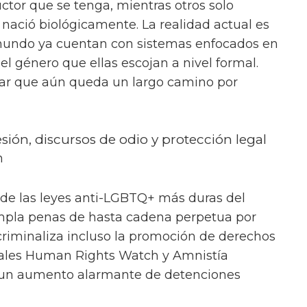
ctor que se tenga, mientras otros solo
 nació biológicamente. La realidad actual es
mundo ya cuentan con sistemas enfocados en
el género que ellas escojan a nivel formal.
ar que aún queda un largo camino por
esión, discursos de odio y protección legal
n
 de las leyes anti-LGBTQ+ más duras del
mpla penas de hasta cadena perpetua por
riminaliza incluso la promoción de derechos
ales Human Rights Watch y Amnistía
 un aumento alarmante de detenciones