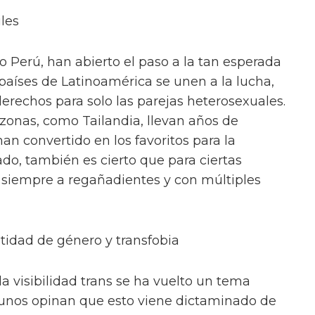
les
o Perú, han abierto el paso a la tan esperada
 países de Latinoamérica se unen a la lucha,
erechos para solo las parejas heterosexuales.
 zonas, como Tailandia, llevan años de
an convertido en los favoritos para la
o, también es cierto que para ciertas
 siempre a regañadientes y con múltiples
tidad de género y transfobia
la visibilidad trans se ha vuelto un tema
gunos opinan que esto viene dictaminado de