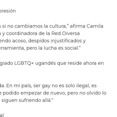
presión
s si no cambiamos la cultura,” afirma Camila
a y coordinadora de la Red Diversa
ndo acoso, despidos injustificados y
erramienta, pero la lucha es social.”
efugiado LGBTQ+ ugandés que reside ahora en
. En mi país, ser gay no es solo ilegal, es
 podido empezar de nuevo, pero no olvido lo
iguen sufriendo allá.”
al