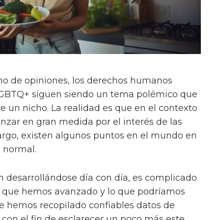
no de opiniones, los derechos humanos
LGBTQ+ siguen siendo un tema polémico que
e un nicho. La realidad es que en el contexto
nzar en gran medida por el interés de las
rgo, existen algunos puntos en el mundo en
a normal.
n desarrollándose día con día, es complicado
o que hemos avanzado y lo que podríamos
ue hemos recopilado confiables datos de
con el fin de esclarecer un poco más este