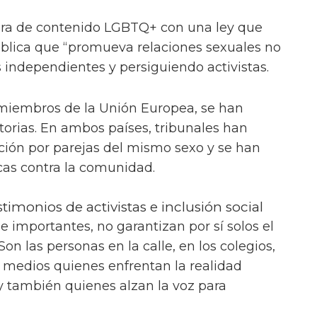
sura de contenido LGBTQ+ con una ley que
ública que “promueva relaciones sexuales no
 independientes y persiguiendo activistas.
miembros de la Unión Europea, se han
torias. En ambos países, tribunales han
pción por parejas del mismo sexo y se han
icas contra la comunidad.
stimonios de activistas e inclusión social
e importantes, no garantizan por sí solos el
on las personas en la calle, en los colegios,
s medios quienes enfrentan la realidad
 y también quienes alzan la voz para