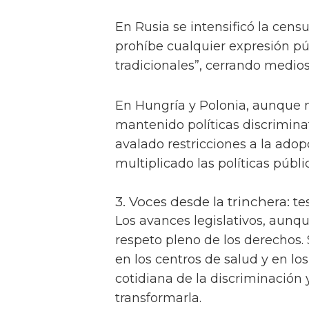
En Rusia se intensificó la cen
prohíbe cualquier expresión p
tradicionales”, cerrando medios
En Hungría y Polonia, aunque 
mantenido políticas discrimina
avalado restricciones a la ado
multiplicado las políticas públ
3. Voces desde la trinchera: te
Los avances legislativos, aunqu
respeto pleno de los derechos. S
en los centros de salud y en lo
cotidiana de la discriminación
transformarla.