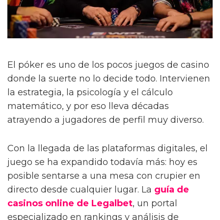
El póker es uno de los pocos juegos de casino
donde la suerte no lo decide todo. Intervienen
la estrategia, la psicología y el cálculo
matemático, y por eso lleva décadas
atrayendo a jugadores de perfil muy diverso.
Con la llegada de las plataformas digitales, el
juego se ha expandido todavía más: hoy es
posible sentarse a una mesa con crupier en
directo desde cualquier lugar. La
guía de
casinos online de Legalbet
, un portal
especializado en rankings y análisis de