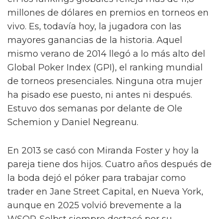
millones de dólares en premios en torneos en
vivo. Es, todavía hoy, la jugadora con las
mayores ganancias de la historia. Aquel
mismo verano de 2014 llegó a lo más alto del
Global Poker Index (GPI), el ranking mundial
de torneos presenciales. Ninguna otra mujer
ha pisado ese puesto, ni antes ni después.
Estuvo dos semanas por delante de Ole
Schemion y Daniel Negreanu.
En 2013 se casó con Miranda Foster y hoy la
pareja tiene dos hijos. Cuatro años después de
la boda dejó el póker para trabajar como
trader en Jane Street Capital, en Nueva York,
aunque en 2025 volvió brevemente a la