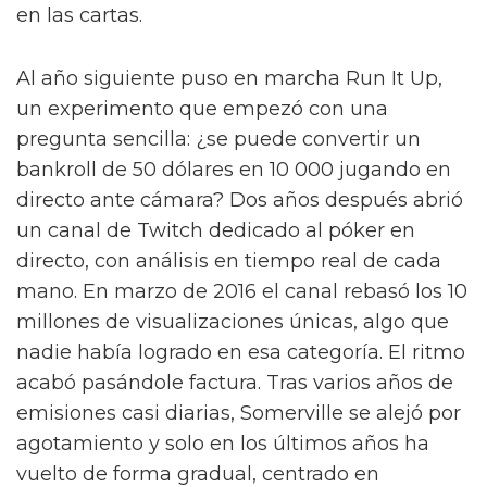
en las cartas.
Al año siguiente puso en marcha Run It Up,
un experimento que empezó con una
pregunta sencilla: ¿se puede convertir un
bankroll de 50 dólares en 10 000 jugando en
directo ante cámara? Dos años después abrió
un canal de Twitch dedicado al póker en
directo, con análisis en tiempo real de cada
mano. En marzo de 2016 el canal rebasó los 10
millones de visualizaciones únicas, algo que
nadie había logrado en esa categoría. El ritmo
acabó pasándole factura. Tras varios años de
emisiones casi diarias, Somerville se alejó por
agotamiento y solo en los últimos años ha
vuelto de forma gradual, centrado en