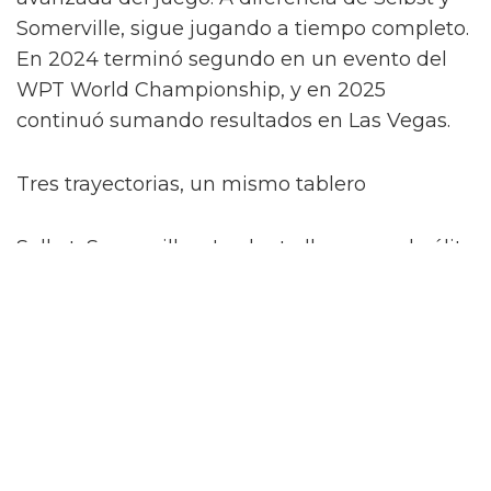
Somerville, sigue jugando a tiempo completo.
En 2024 terminó segundo en un evento del
WPT World Championship, y en 2025
continuó sumando resultados en Las Vegas.
Tres trayectorias, un mismo tablero
Selbst, Somerville y Laplante llegaron a la élite
por caminos distintos y en momentos
diferentes. Lo que comparten es un registro
de resultados en los torneos más duros del
calendario y la decisión de no esconder
quiénes son mientras lo conseguían. En el
póker, la identidad personal no altera las
probabilidades matemáticas. Sí cambia, poco