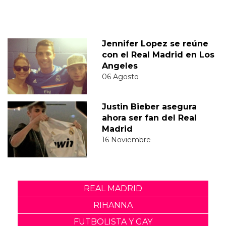
Jennifer Lopez se reúne
con el Real Madrid en Los
Angeles
06 Agosto
Justin Bieber asegura
ahora ser fan del Real
Madrid
16 Noviembre
REAL MADRID
RIHANNA
FUTBOLISTA Y GAY