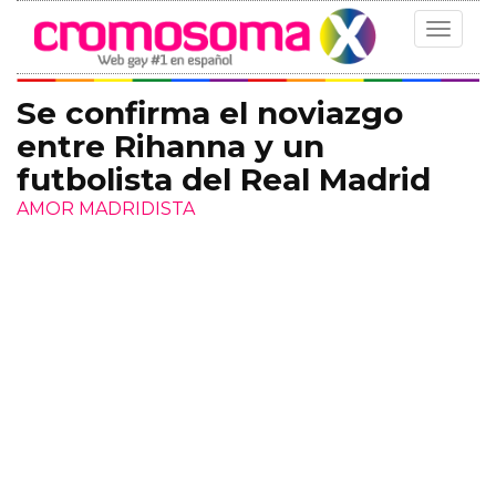
Toggle
navigat
Se confirma el noviazgo
entre Rihanna y un
futbolista del Real Madrid
AMOR MADRIDISTA