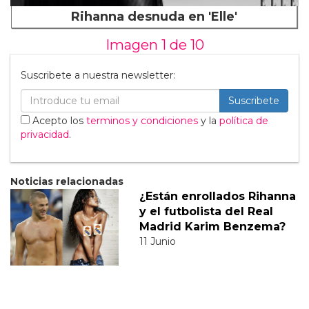
Rihanna desnuda en 'Elle'
Imagen 1 de
10
Suscribete a nuestra newsletter:
Suscribete
Acepto los
terminos y condiciones
y la
política de
privacidad
.
Noticias relacionadas
¿Están enrollados Rihanna
y el futbolista del Real
Madrid Karim Benzema?
11 Junio