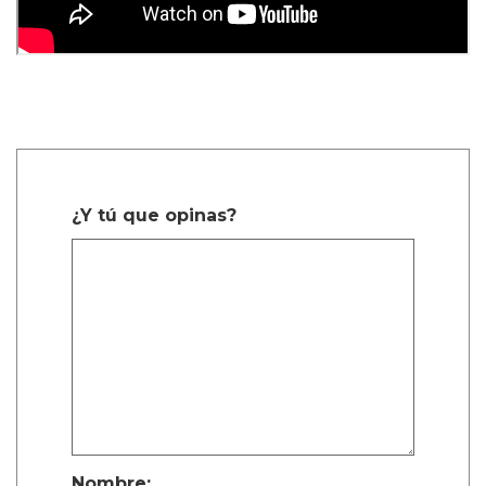
¿Y tú que opinas?
Nombre: