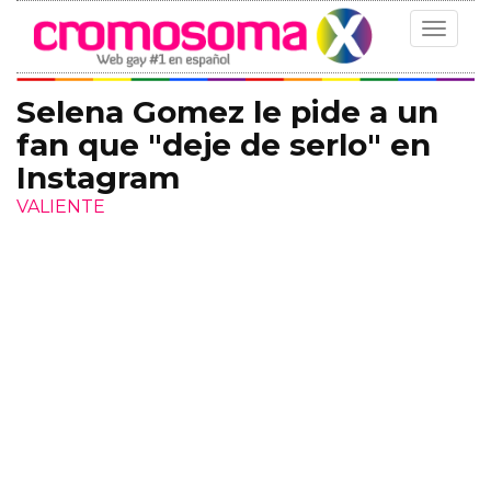
Toggle
navigat
Selena Gomez le pide a un
fan que "deje de serlo" en
Instagram
VALIENTE