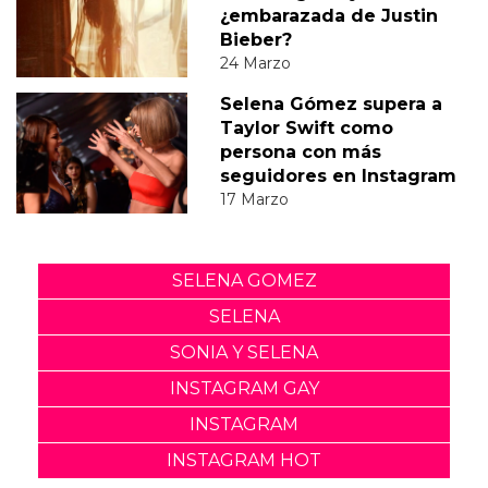
¿embarazada de Justin
Bieber?
24 Marzo
Selena Gómez supera a
Taylor Swift como
persona con más
seguidores en Instagram
17 Marzo
SELENA GOMEZ
SELENA
SONIA Y SELENA
INSTAGRAM GAY
INSTAGRAM
INSTAGRAM HOT