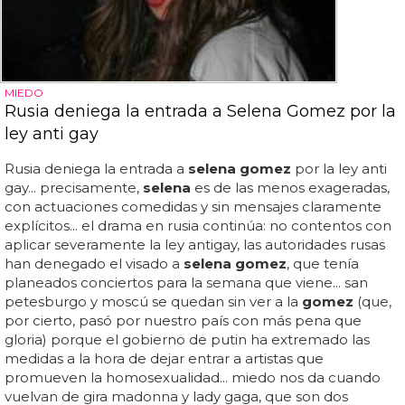
MIEDO
Rusia deniega la entrada a Selena Gomez por la
ley anti gay
Rusia deniega la entrada a
selena gomez
por la ley anti
gay... precisamente,
selena
es de las menos exageradas,
con actuaciones comedidas y sin mensajes claramente
explícitos... el drama en rusia continúa: no contentos con
aplicar severamente la ley antigay, las autoridades rusas
han denegado el visado a
selena gomez
, que tenía
planeados conciertos para la semana que viene... san
petesburgo y moscú se quedan sin ver a la
gomez
(que,
por cierto, pasó por nuestro país con más pena que
gloria) porque el gobierno de putin ha extremado las
medidas a la hora de dejar entrar a artistas que
promueven la homosexualidad... miedo nos da cuando
vuelvan de gira madonna y lady gaga, que son dos