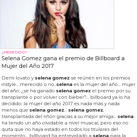
¿MERECIDO?
Selena Gomez gana el premio de Billboard a
Mujer del Año 2017
Demi lovato y
selena gomez
se reúnen en los premios
instyle... merecido o no,
selena
es la mujer del año... mujer
del año: ¿se ha ganado
selena gomez
el premio por su
transplante o por volver con bieber?... billboard ya lo ha
decidido: la mujer del año 2017 es nada más y nada
menos que
selena gomez
...
selena gomez
,
transplantada del riñón gracias a su mejor amiga...
selena
ha tenido un año olvidable a nivel musical, pero eso no
quita que no haya estado en todos los titulares del
momento... billboard ha entrevistado a
selena
para la