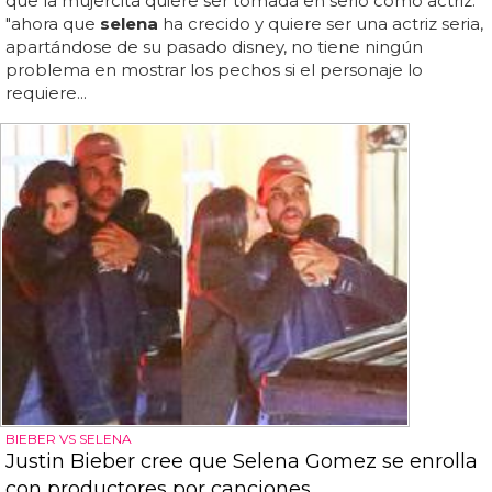
que la mujercita quiere ser tomada en serio como actriz:
"ahora que
selena
ha crecido y quiere ser una actriz seria,
apartándose de su pasado disney, no tiene ningún
problema en mostrar los pechos si el personaje lo
requiere...
BIEBER VS SELENA
Justin Bieber cree que Selena Gomez se enrolla
con productores por canciones