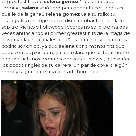
el greatest hits de
selena gomez
?... cuando todo
termine,
selena
será libre para poder hacer la música
que le de la gana...
selena gomez
va a su rollo: su
discográfica le exige nuevo disco contractual, a ella le
sopla el viento y hollywood records no se lo piensa dos
veces anunciando el primer greatest hits de la maga de
waverly place... a finales de año saldrá el disco, que casi
podría ser en ep, ya que
selena
tiene menos hits que
dedos en los pies, pero ya está claro que es totalmente
contractual... nos morimos por ver el tracklist, que serán
los pocos singles de su carrera, un par de covers, algún
remix y seguro que una portada horrenda...