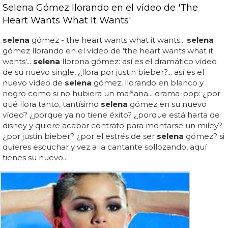
Selena Gómez llorando en el vídeo de 'The
Heart Wants What It Wants'
selena
gómez - the heart wants what it wants...
selena
gómez llorando en el vídeo de 'the heart wants what it
wants'...
selena
llorona gómez: así es el dramático vídeo
de su nuevo single, ¿llora por justin bieber?... así es el
nuevo vídeo de
selena
gómez, llorando en blanco y
negro como si no hubiera un mañana... drama-pop: ¿por
qué llora tanto, tantísimo
selena
gómez en su nuevo
vídeo? ¿porque ya no tiene éxito? ¿porque está harta de
disney y quiere acabar contrato para montarse un miley?
¿por justin bieber? ¿por el estrés de ser
selena
gómez? si
quieres escuchar y vez a la cantante sollozando, aquí
tienes su nuevo...