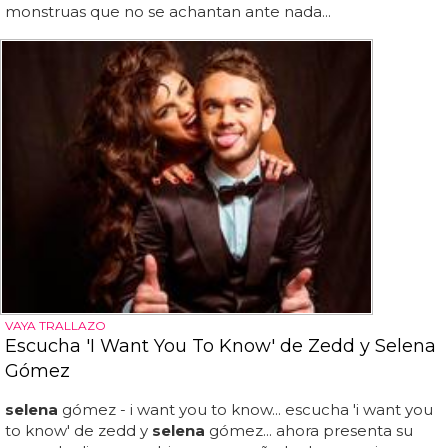
monstruas que no se achantan ante nada...
VAYA TRALLAZO
Escucha 'I Want You To Know' de Zedd y Selena
Gómez
selena
gómez - i want you to know... escucha 'i want you
to know' de zedd y
selena
gómez... ahora presenta su