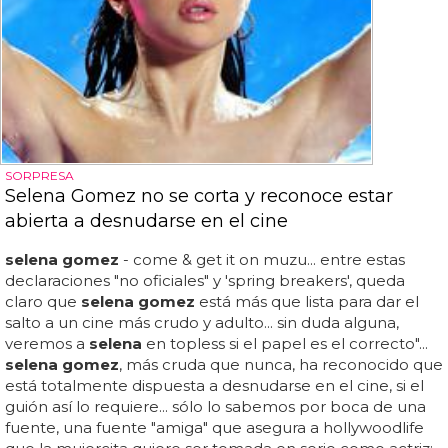
SORPRESA
Selena Gomez no se corta y reconoce estar
abierta a desnudarse en el cine
selena gomez
- come & get it on muzu... entre estas
declaraciones "no oficiales" y 'spring breakers', queda
claro que
selena gomez
está más que lista para dar el
salto a un cine más crudo y adulto... sin duda alguna,
veremos a
selena
en topless si el papel es el correcto"...
selena gomez
, más cruda que nunca, ha reconocido que
está totalmente dispuesta a desnudarse en el cine, si el
guión así lo requiere... sólo lo sabemos por boca de una
fuente, una fuente "amiga" que asegura a hollywoodlife