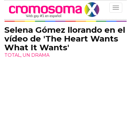
Toggle
navigat
Selena Gómez llorando en el
vídeo de 'The Heart Wants
What It Wants'
TOTAL, UN DRAMA