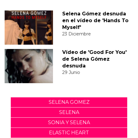
Selena Gómez desnuda
en el vídeo de 'Hands To
Myself'
23 Diciembre
Vídeo de 'Good For You'
de Selena Gómez
desnuda
29 Junio
SELENA GOMEZ
SELENA
SONIA Y SELENA
ELASTIC HEART