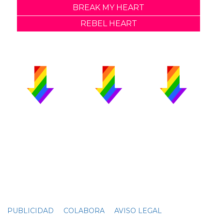
BREAK MY HEART
REBEL HEART
PUBLICIDAD
COLABORA
AVISO LEGAL