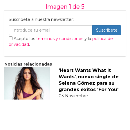
Imagen 1 de
5
Suscribete a nuestra newsletter:
Suscribete
Acepto los
terminos y condiciones
y la
política de
privacidad
.
Noticias relacionadas
'Heart Wants What It
Wants', nuevo single de
Selena Gómez para su
grandes éxitos 'For You'
03 Noviembre