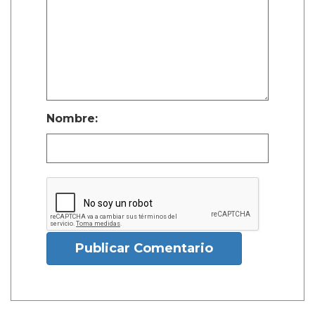
Nombre:
Publicar Comentario