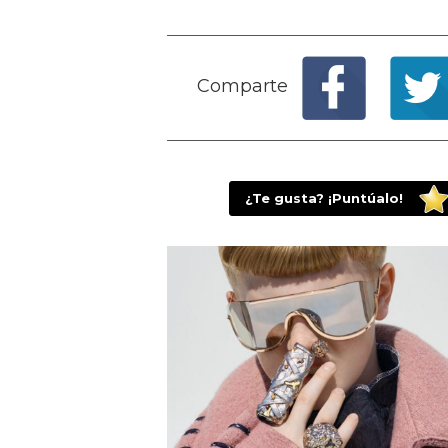
Comparte
¿Te gusta? ¡Puntúalo!