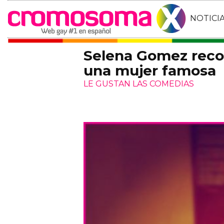
NOTICI
Selena Gomez reco
una mujer famosa
LE GUSTAN LAS COMEDIAS