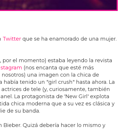
n
Twitter
que se ha enamorado de una mujer.
e, por el momento) estaba leyendo la revista
nstagram
(nos encanta que esté más
nosotros) una imagen con la chica de
había tenido un "girl crush" hasta ahora. La
 actrices de tele (y, curiosamente, también
el. La protagonista de 'New Girl' explota
ida chica moderna que a su vez es clásica y
die de su banda.
 Bieber. Quizá debería hacer lo mismo y