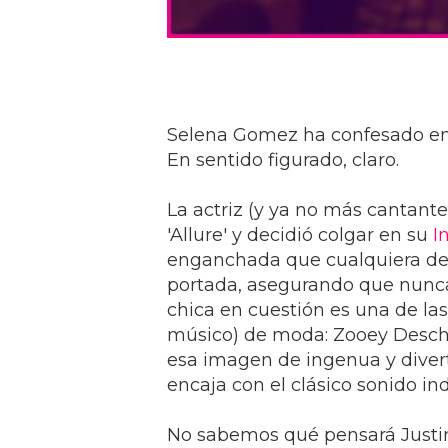
Selena Gomez ha confesado e
En sentido figurado, claro.
La actriz (y ya no más cantant
'Allure' y decidió colgar en su
I
enganchada que cualquiera de 
portada, asegurando que nunca 
chica en cuestión es una de las
músico) de moda: Zooey Deschan
esa imagen de ingenua y divert
encaja con el clásico sonido in
No sabemos qué pensará Justin