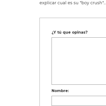
explicar cual es su "boy crush"...
¿Y tú que opinas?
Nombre: