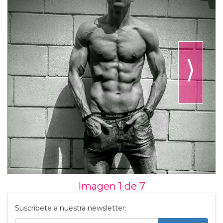
⟩
Imagen 1 de
7
Suscribete a nuestra newsletter: