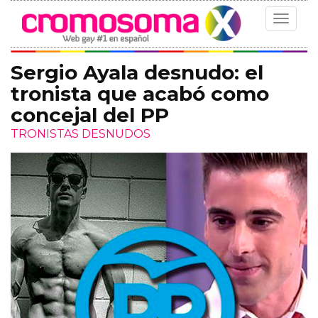
Toggle
navigat
Sergio Ayala desnudo: el
tronista que acabó como
concejal del PP
TRONISTAS DESNUDOS