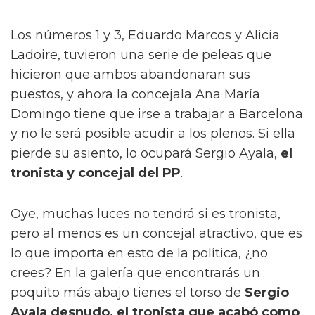
Los números 1 y 3, Eduardo Marcos y Alicia
Ladoire, tuvieron una serie de peleas que
hicieron que ambos abandonaran sus
puestos, y ahora la concejala Ana María
Domingo tiene que irse a trabajar a Barcelona
y no le será posible acudir a los plenos. Si ella
pierde su asiento, lo ocupará Sergio Ayala,
el
tronista y concejal del PP
.
Oye, muchas luces no tendrá si es tronista,
pero al menos es un concejal atractivo, que es
lo que importa en esto de la política, ¿no
crees? En la galería que encontrarás un
poquito más abajo tienes el torso de
Sergio
Ayala desnudo, el tronista que acabó como