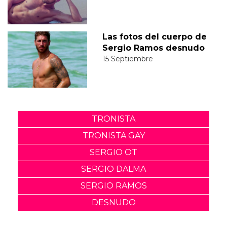
Las fotos del cuerpo de
Sergio Ramos desnudo
15 Septiembre
TRONISTA
TRONISTA GAY
SERGIO OT
SERGIO DALMA
SERGIO RAMOS
DESNUDO