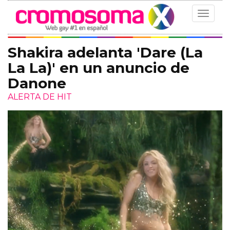
Toggle
navigat
Shakira adelanta 'Dare (La
La La)' en un anuncio de
Danone
ALERTA DE HIT