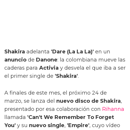
Shakira
adelanta
'Dare (La La La)'
en un
anuncio
de
Danone
: la colombiana mueve las
caderas para
Activia
y desvela el que iba a ser
el primer single de
'Shakira'
.
A finales de este mes, el próximo 24 de
marzo, se lanza del
nuevo disco de Shakira
,
presentado por esa colaboración con
Rihanna
llamada
'Can't We Remember To Forget
You'
y su
nuevo single
,
'Empire'
, cuyo vídeo