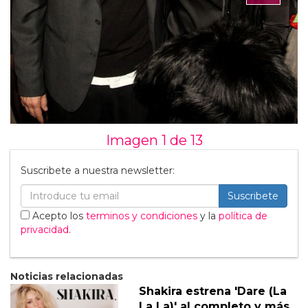
Imagen 1 de
13
Suscribete a nuestra newsletter:
Suscribete
Acepto los
terminos y condiciones
y la
política de
privacidad
.
Noticias relacionadas
Shakira estrena 'Dare (La
La La)' al completo y más