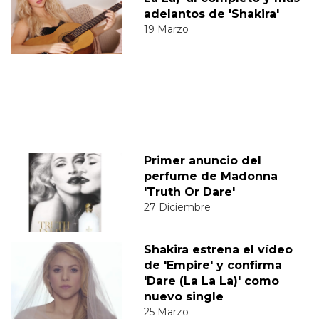
adelantos de 'Shakira'
19 Marzo
Primer anuncio del
perfume de Madonna
'Truth Or Dare'
27 Diciembre
Shakira estrena el vídeo
de 'Empire' y confirma
'Dare (La La La)' como
nuevo single
25 Marzo