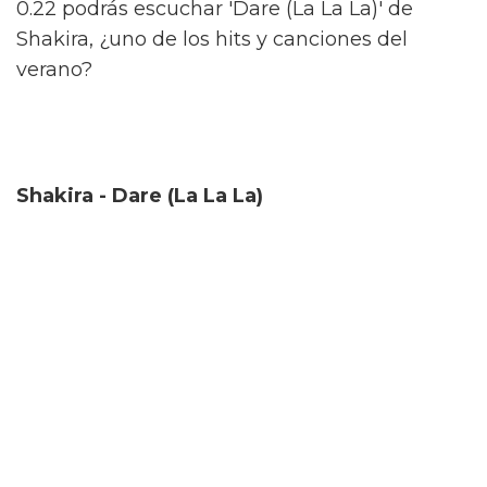
0.22 podrás escuchar 'Dare (La La La)' de
Shakira, ¿uno de los hits y canciones del
verano?
Shakira - Dare (La La La)