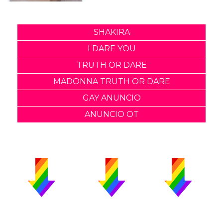
SHAKIRA
I DARE YOU
TRUTH OR DARE
MADONNA TRUTH OR DARE
GAY ANUNCIO
ANUNCIO OT